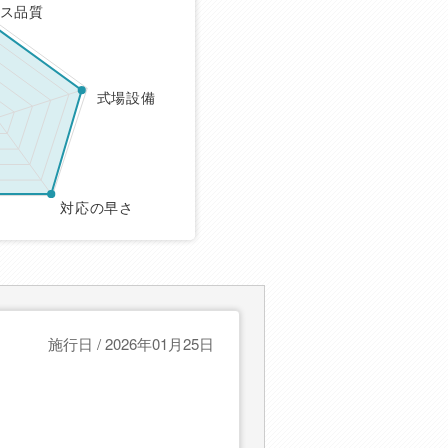
ス品質
式場設備
対応の早さ
施行日 / 2026年01月25日