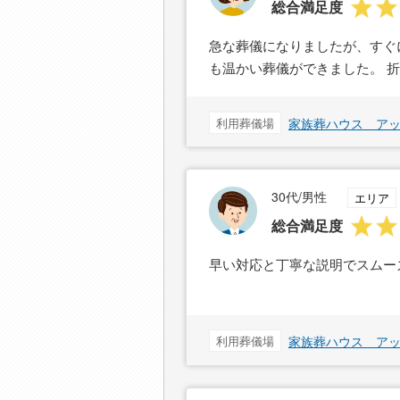
総合満足度
急な葬儀になりましたが、すぐ
も温かい葬儀ができました。 
利用葬儀場
家族葬ハウス ア
30代/男性
エリア
総合満足度
早い対応と丁寧な説明でスムー
利用葬儀場
家族葬ハウス ア