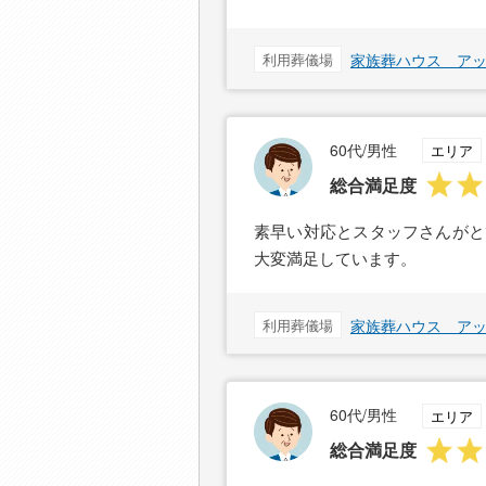
利用葬儀場
家族葬ハウス ア
60代/男性
エリア
総合満足度
素早い対応とスタッフさんがと
大変満足しています。
利用葬儀場
家族葬ハウス ア
60代/男性
エリア
総合満足度