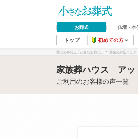
お葬式
仏壇・本
トップ
初めての方
葬式の事なら「小さなお葬式」
葬儀の対応エリア
家族葬ハウス アッ
ご利用のお客様の声一覧