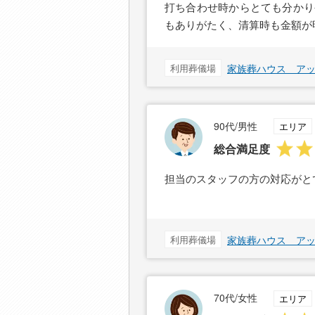
打ち合わせ時からとても分かり
もありがたく、清算時も金額が
利用葬儀場
家族葬ハウス ア
90代/男性
エリア
総合満足度
担当のスタッフの方の対応がと
利用葬儀場
家族葬ハウス ア
70代/女性
エリア