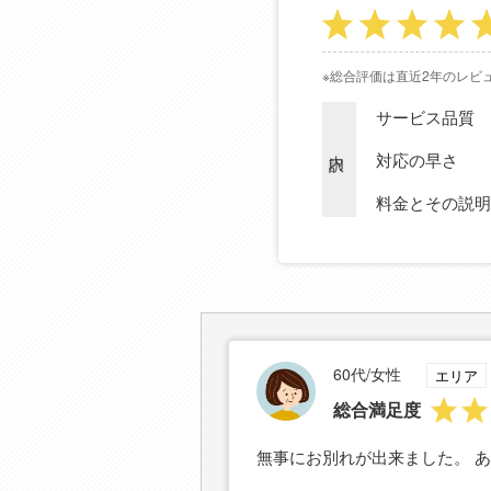
※総合評価は直近2年のレビ
サービス品質
内訳
対応の早さ
料金とその説明
60代/女性
エリア
総合満足度
無事にお別れが出来ました。 