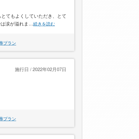
もとてもよくしていただき、とて
では涙が溢れま
…
続きを読む
葬プラン
施行日 / 2022年02月07日
葬プラン