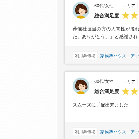
60代/女性
エリア
総合満足度
葬儀社担当の方の人間性が溢れ
た。ありがとう。」と感謝され
利用葬儀場
家族葬ハウス ア
60代/女性
エリア
総合満足度
スムーズに手配出来ました。
利用葬儀場
家族葬ハウス ア