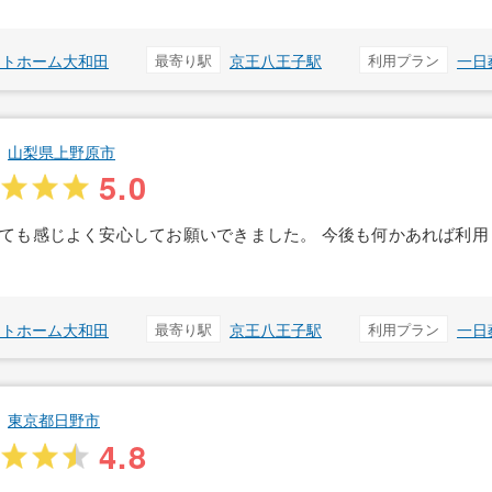
ットホーム大和田
最寄り駅
京王八王子駅
利用プラン
一日
山梨県上野原市
5.0
ても感じよく安心してお願いできました。 今後も何かあれば利用
ットホーム大和田
最寄り駅
京王八王子駅
利用プラン
一日
東京都日野市
4.8