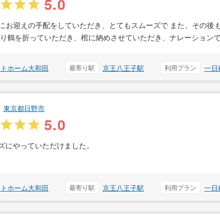
5.0
にお迎えの手配をしていただき、とてもスムーズで また、その後
折り鶴を折っていただき、棺に納めさせていただき、ナレーション
ットホーム大和田
最寄り駅
京王八王子駅
利用プラン
一日
東京都日野市
5.0
ズにやっていただけました。
ットホーム大和田
最寄り駅
京王八王子駅
利用プラン
一日