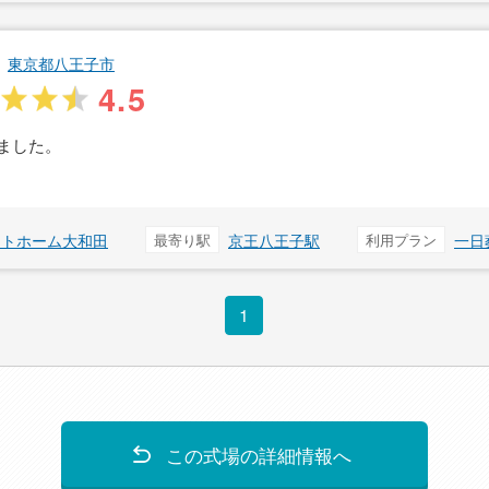
東京都八王子市
4.5
ました。
ットホーム大和田
最寄り駅
京王八王子駅
利用プラン
一日
1
この式場の詳細情報へ