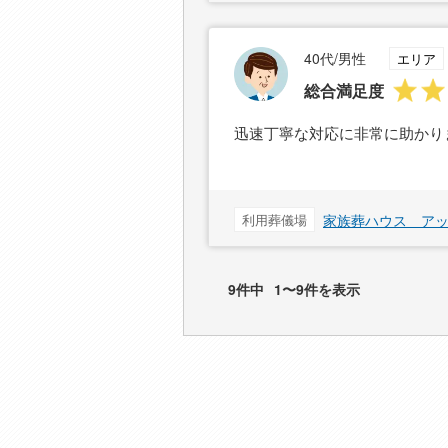
40代/男性
エリア
総合満足度
迅速丁寧な対応に非常に助かり
利用葬儀場
家族葬ハウス ア
9件中
1〜9件を表示