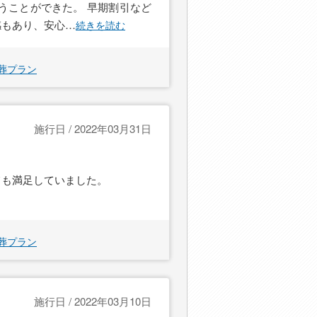
うことができた。 早期割引など
感もあり、安心
…
続きを読む
葬プラン
施行日 / 2022年03月31日
ても満足していました。
葬プラン
施行日 / 2022年03月10日