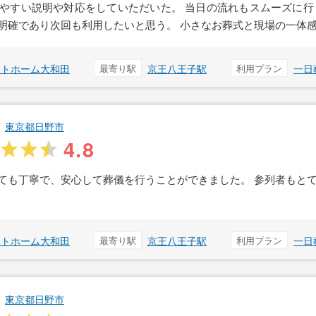
やすい説明や対応をしていただいた。 当日の流れもスムーズに行
明確であり次回も利用したいと思う。 小さなお葬式と現場の一体
ットホーム大和田
最寄り駅
京王八王子駅
利用プラン
一日
東京都日野市
4.8
ても丁寧で、安心して葬儀を行うことができました。 参列者もと
ットホーム大和田
最寄り駅
京王八王子駅
利用プラン
一日
東京都日野市