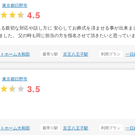
東京都日野市
4.5
る親切な対応や話し方に 安心してお葬式を済ませる事が出来ま
ました。 父の時も同じ担当の方を指名させて頂きたいと思ってい
ットホーム大和田
最寄り駅
京王八王子駅
利用プラン
一日
東京都日野市
3.5
ットホーム大和田
最寄り駅
京王八王子駅
利用プラン
一日