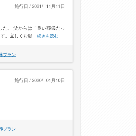
施行日 / 2021年11月11日
した。 父からは「良い葬儀だっ
ます。宜しくお願
…
続きを読む
葬プラン
施行日 / 2020年01月10日
葬プラン