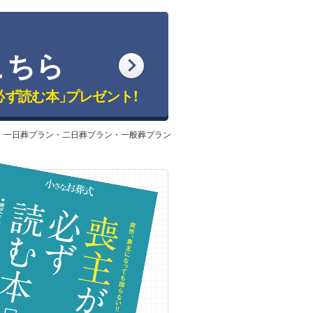
こちら
必ず読む本」
プレゼント!
：一日葬プラン・二日葬プラン・一般葬プラン