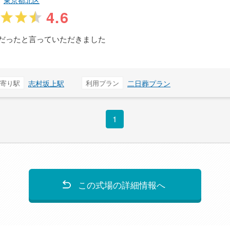
東京都北区
4.6
だったと言っていただきました
寄り駅
志村坂上駅
利用プラン
二日葬プラン
1
この式場の詳細情報へ