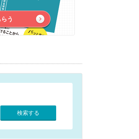
もらう
検索する