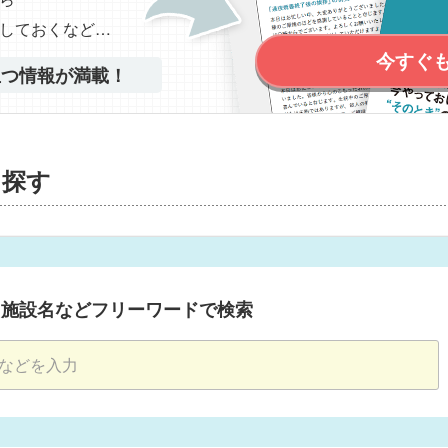
しておくなど…
今すぐ
立つ情報が満載！
を探す
・施設名などフリーワードで検索