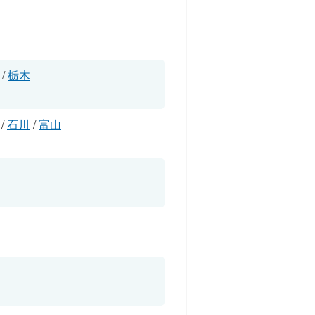
/
栃木
/
石川
/
富山