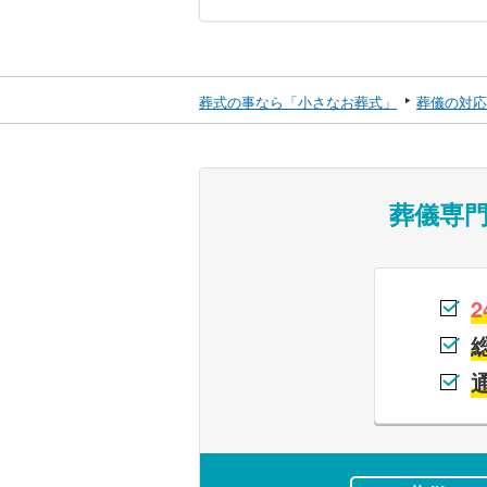
葬式の事なら「小さなお葬式」
葬儀の対応
葬儀専
2