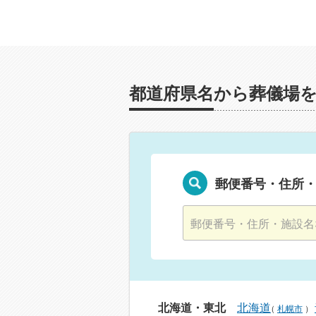
都道府県名から葬儀場
郵便番号・住所
北海道・東北
北海道
（
札幌市
）