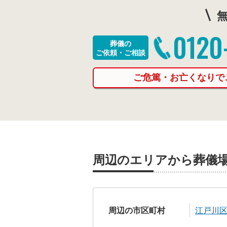
無
0120
葬儀の
ご依頼・ご相談
ご危篤・お亡くなりで
周辺のエリアから葬儀
周辺の市区町村
江戸川