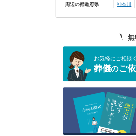
周辺の都道府県
神奈川
無
お気軽にご相談
葬儀
ご依
の