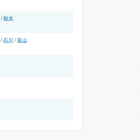
/
栃木
/
石川
/
富山