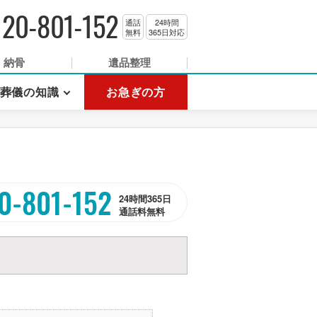
120-801-152
通話
24時間
無料
365日対応
納骨
遺品整理
葬儀の知識
お急ぎの方
0-801-152
24時間365日
通話料無料