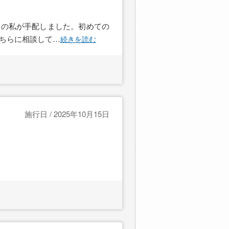
)の私が手配しました。初めての
ちらに相談して
…
続きを読む
施行日 / 2025年10月15日