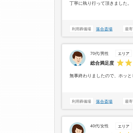
丁寧に執り行って頂きました。
利用葬儀場
落合斎場
最寄
70代/男性
エリア
総合満足度
無事終わりましたので、ホッと
利用葬儀場
落合斎場
最寄
40代/女性
エリア