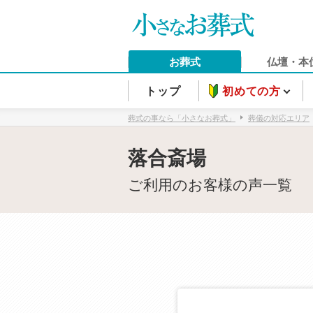
お葬式
仏壇・本
トップ
初めての方
葬式の事なら「小さなお葬式」
葬儀の対応エリア
落合斎場
ご利用のお客様の声一覧