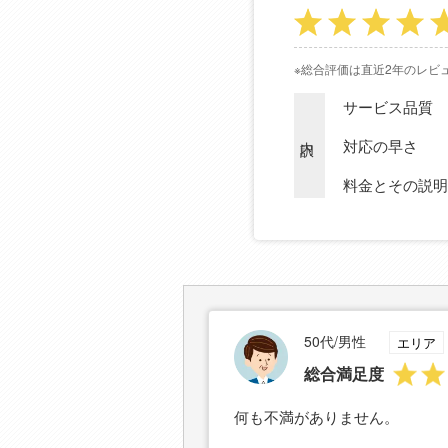
※総合評価は直近2年のレビ
サービス品質
内訳
対応の早さ
料金とその説明
50代/男性
エリア
総合満足度
何も不満がありません。