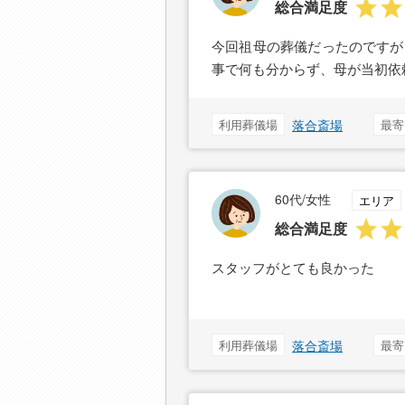
総合満足度
今回祖母の葬儀だったのですが
事で何も分からず、母が当初依
利用葬儀場
落合斎場
最寄
60代/女性
エリア
総合満足度
スタッフがとても良かった
利用葬儀場
落合斎場
最寄