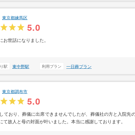
東京都練馬区
5.0
にお世話になりました。
り駅
東中野駅
利用プラン
一日葬プラン
東京都調布市
5.0
しており、葬儀に出席できませんでしたが、葬儀社の方と入院先
にて故人と母の対面が叶いました。本当に感謝しております。