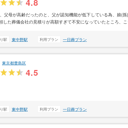
4.8
、父母が高齢だったのと、父が認知機能が低下している為、娘(孫
頼した葬儀会社の見積りが高額すぎて不安になっていたところ、こ
り駅
東中野駅
利用プラン
一日葬プラン
東京都豊島区
4.5
り駅
東中野駅
利用プラン
一日葬プラン