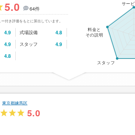
5.0
サービ
64件
ュー付き評価をもとに算出しています。
料金と
4.9
式場設備
4.8
その説明
4.9
スタッフ
4.9
4.8
スタッフ
東京都練馬区
5.0