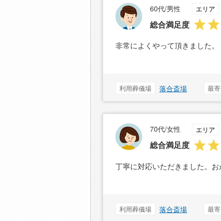
60代/男性
エリア
総合満足度
非常によくやって頂きました。
利用葬儀場
落合斎場
最寄
70代/女性
エリア
総合満足度
丁寧に対応いただきました。お
利用葬儀場
落合斎場
最寄