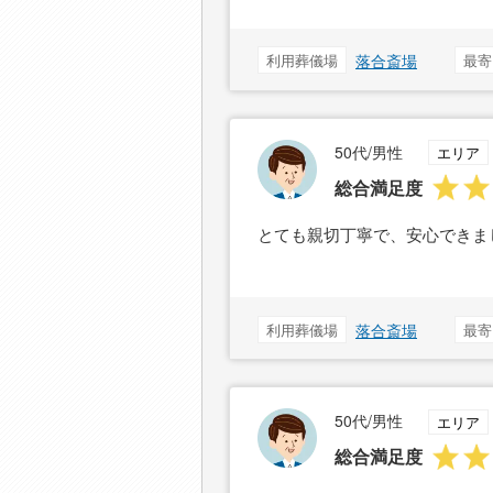
利用葬儀場
落合斎場
最寄
50代/男性
エリア
総合満足度
とても親切丁寧で、安心できま
利用葬儀場
落合斎場
最寄
50代/男性
エリア
総合満足度