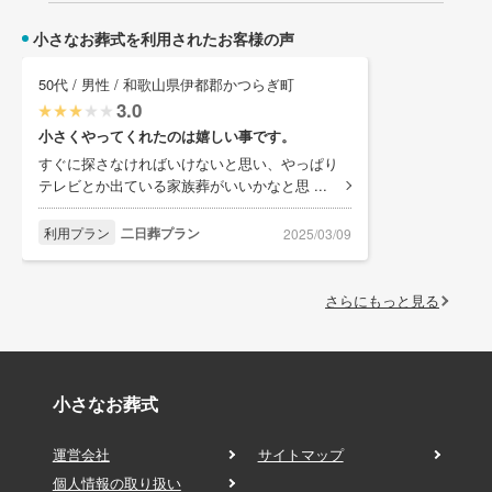
小さなお葬式を利用されたお客様の声
50代 / 男性 / 和歌山県伊都郡かつらぎ町
3.0
小さくやってくれたのは嬉しい事です。
すぐに探さなければいけないと思い、やっぱり
テレビとか出ている家族葬がいいかなと思 ...
利用プラン
二日葬プラン
2025/03/09
さらにもっと見る
小さなお葬式
運営会社
サイトマップ
個人情報の取り扱い