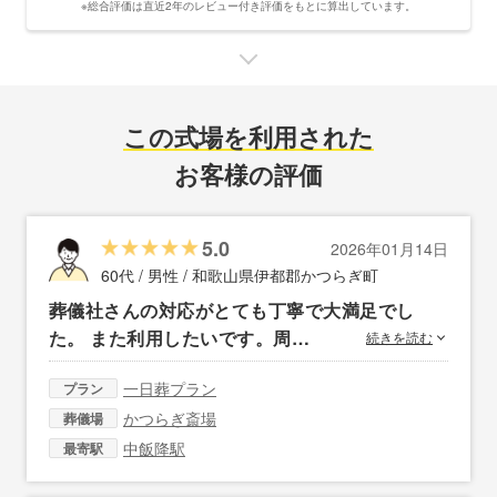
※総合評価は直近2年のレビュー付き評価をもとに算出しています。
この式場を利用された
お客様の評価
5.0
2026年01月14日
60代 / 男性 /
和歌山県伊都郡かつらぎ町
葬儀社さんの対応がとても丁寧で大満足でし
た。 また利用したいです。周…
続きを読む
一日葬プラン
プラン
かつらぎ斎場
葬儀場
中飯降駅
最寄駅