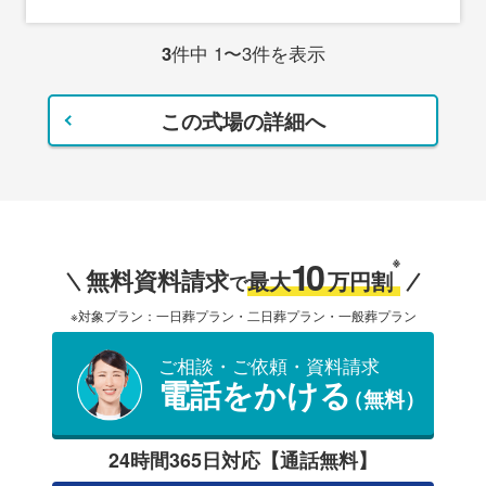
3
件中 1〜3件を表示
この式場の詳細へ
10
※
無料資料請求
最大
万円割
で
※対象プラン：一日葬プラン・二日葬プラン・一般葬プラン
ご相談・ご依頼・資料請求
電話をかける
（無料）
24時間365日対応【通話無料】