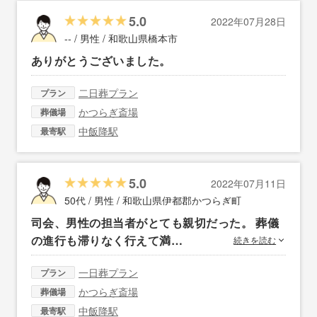
5.0
2022年07月28日
-- / 男性 /
和歌山県橋本市
ありがとうございました。
二日葬プラン
プラン
かつらぎ斎場
葬儀場
中飯降駅
最寄駅
5.0
2022年07月11日
50代 / 男性 /
和歌山県伊都郡かつらぎ町
司会、男性の担当者がとても親切だった。 葬儀
の進行も滞りなく行えて満…
続きを読む
一日葬プラン
プラン
かつらぎ斎場
葬儀場
中飯降駅
最寄駅