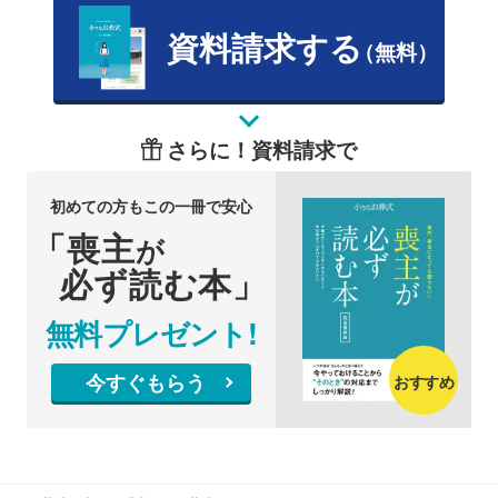
資料請求する
（無料）
さらに！資料請求で
初めての方もこの一冊で安心
「喪主
が
必ず読む本」
無料プレゼント!
今すぐもらう
おすすめ