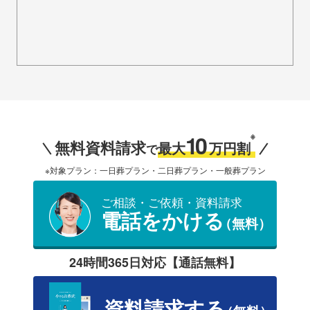
10
※
無料資料請求
最大
万円割
で
※対象プラン：一日葬プラン・二日葬プラン・一般葬プラン
ご相談・ご依頼・資料請求
電話をかける
（無料）
24時間365日対応【通話無料】
資料請求する