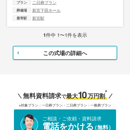
二日葬プラン
プラン
新宮下田ホール
葬儀場
新宮駅
最寄駅
1
件中 1〜1件を表示
この式場の詳細へ
10
※
無料資料請求
最大
万円割
で
※対象プラン：一日葬プラン・二日葬プラン・一般葬プラン
ご相談・ご依頼・資料請求
電話をかける
（無料）