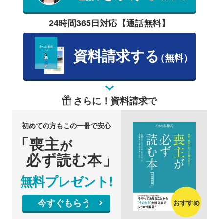
24時間365日対応【通話無料】
資料請求する
（無料）
さらに！資料請求で
初めての方もこの一冊で安心
「喪主
が
必ず読む本」
無料プレゼント!
今すぐもらう
おすすめ