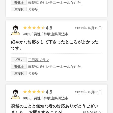
葬祭式場セレモニーホールなかた
葬儀場
芳養駅
最寄駅
4.8
2023年04月12日
40代 / 男性 /
和歌山県田辺市
細やかな対応をして下さったところがよかった
です。
二日葬プラン
プラン
葬祭式場セレモニーホールなかた
葬儀場
芳養駅
最寄駅
4.5
2023年04月05日
60代 / 男性 /
和歌山県田辺市
突然のことと無知な者の対応ありがとうござい
ました。 お聞きすることが…
続きを読む