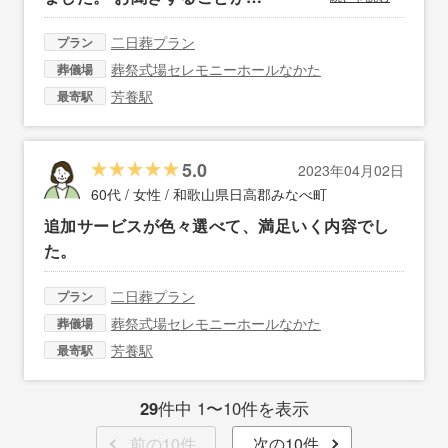
二日葬プラン
プラン
葬祭式場セレモニーホールなかた
葬儀場
芳養駅
最寄駅
5.0
2023年04月02日
60代 / 女性 /
和歌山県日高郡みなべ町
追加サービスが色々選べて、満足いく内容でし
た。
二日葬プラン
プラン
葬祭式場セレモニーホールなかた
葬儀場
芳養駅
最寄駅
29
件中 1〜10件を表示
前の10件
次の10件