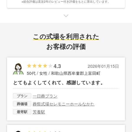
※総合評価は直近2年のレビュー付き評価をもとに算出しています。
この式場を利用された
お客様の評価
4.3
2026年01月15日
50代 / 女性 /
和歌山県西牟婁郡上富田町
とてもよくしてくれて、感謝しています。
一日葬プラン
プラン
葬祭式場セレモニーホールなかた
葬儀場
芳養駅
最寄駅