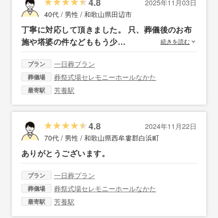
4.8
2025年11月03日
40代 / 男性 /
和歌山県田辺市
丁寧に対応して頂きました。 只、葬儀後のお布
施や塔婆の件などももう少…
続きを読む
一日葬プラン
プラン
葬祭式場セレモニーホールなかた
葬儀場
芳養駅
最寄駅
4.8
2024年11月22日
70代 / 男性 /
和歌山県西牟婁郡白浜町
ありがとうございます。
一日葬プラン
プラン
葬祭式場セレモニーホールなかた
葬儀場
芳養駅
最寄駅