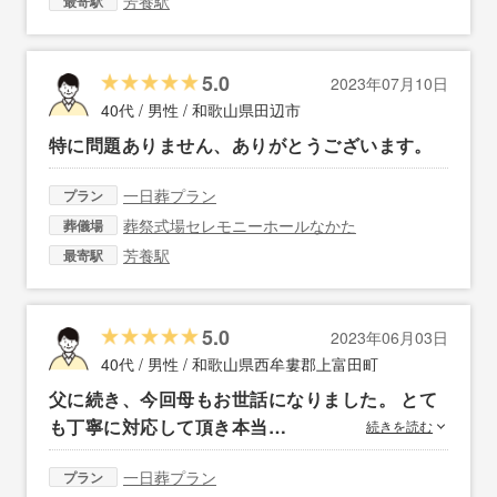
芳養駅
最寄駅
5.0
2023年07月10日
40代 / 男性 /
和歌山県田辺市
特に問題ありません、ありがとうございます。
一日葬プラン
プラン
葬祭式場セレモニーホールなかた
葬儀場
芳養駅
最寄駅
5.0
2023年06月03日
40代 / 男性 /
和歌山県西牟婁郡上富田町
父に続き、今回母もお世話になりました。 とて
も丁寧に対応して頂き本当…
続きを読む
一日葬プラン
プラン