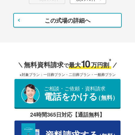
この式場の詳細へ
10
※
無料資料請求
最大
万円割
で
※対象プラン：一日葬プラン・二日葬プラン・一般葬プラン
ご相談・ご依頼・資料請求
電話をかける
（無料）
24時間365日対応【通話無料】
資料請求する