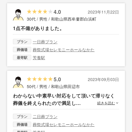
4.0
2023年11月22日
30代 / 男性 /
和歌山県西牟婁郡白浜町
1点不備がありました。
一日葬プラン
プラン
葬祭式場セレモニーホールなかた
葬儀場
芳養駅
最寄駅
5.0
2023年09月03日
50代 / 男性 /
和歌山県田辺市
わからない中素早い対応をして頂いて滞りなく
葬儀を終えられたので満足し…
続きを読む
二日葬プラン
プラン
葬祭式場セレモニーホールなかた
葬儀場