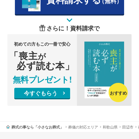
（無料）
さらに！資料請求で
初めての方もこの一冊で安心
「喪主
が
必ず読む本」
無料プレゼント!
今すぐもらう
おすすめ
葬式の事なら「小さなお葬式」
葬儀の対応エリア
和歌山県
田辺市