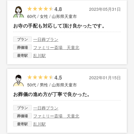
4.8
2023年05月31日
60代 / 女性 /
山形県天童市
お寺の手配も対応して頂け良かったです。
一日葬プラン
プラン
ファミリー斎場 天童北
葬儀場
乱川駅
最寄駅
4.5
2022年01月15日
50代 / 男性 /
山形県天童市
お葬儀の進め方が丁寧で良かった。
一日葬プラン
プラン
ファミリー斎場 天童北
葬儀場
乱川駅
最寄駅