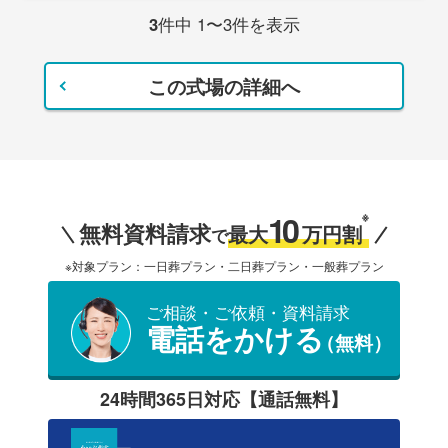
3
件中 1〜3件を表示
この式場の詳細へ
10
※
無料資料請求
最大
万円割
で
※対象プラン：一日葬プラン・二日葬プラン・一般葬プラン
ご相談・ご依頼・資料請求
電話をかける
（無料）
24時間365日対応【通話無料】