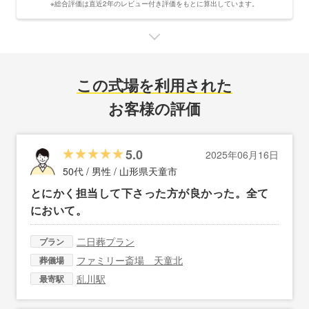
※総合評価は直近2年のレビュー付き評価をもとに算出しています。
この式場を利用された
お客様の評価
5.0
2025年06月16日
50代 / 男性 /
山形県天童市
とにかく担当して下さった方が良かった。全て
において。
二日葬プラン
プラン
ファミリー斎場 天童北
葬儀場
乱川駅
最寄駅