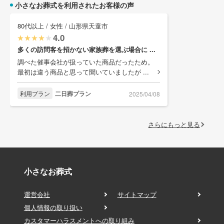
小さなお葬式を利用されたお客様の声
80代以上 / 女性 / 山形県天童市
4.0
多くの訪問客を招かない家族葬を選ぶ場合に ...
調べた催事会社が扱っていた商品だったため。
最初は違う商品と思って聞いていましたが ...
利用プラン
二日葬プラン
2025/04/08
さらにもっと見る
小さなお葬式
運営会社
サイトマップ
個人情報の取り扱い
カスタマーハラスメントへの取り組み