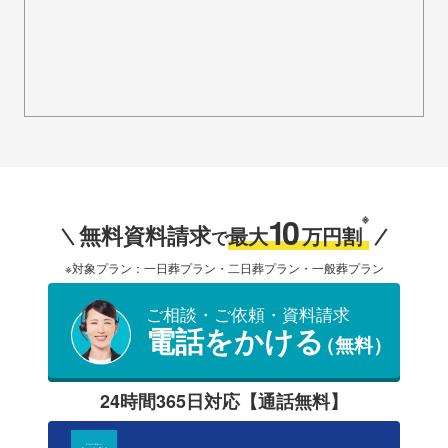
10
※
無料資料請求
最大
万円割
で
※対象プラン：一日葬プラン・二日葬プラン・一般葬プラン
ご相談・ご依頼・資料請求
電話をかける
（無料）
24時間365日対応【通話無料】