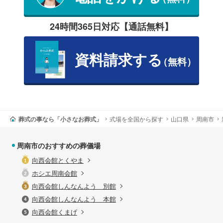
24時間365日対応【通話無料】
資料請求する
（無料）
葬式の事なら「小さなお葬式」
式場を全国から探す
山口県
周南市
周南市のおすすめの葬儀場
向西会館とくやま
ホシエ周南会館
向西会館しんなんよう 別館
向西会館しんなんよう 本館
向西会館くまげ