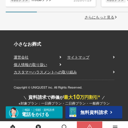
さらにもっと見る
小さなお葬式
運営会社
サイトマップ
個人情報の取り扱い
カスタマーハラスメントへの取り組み
Copyright © UNIQUEST inc. All Rights Reserved.
10
※
資料請求
最大
万円割引
で葬儀が
※対象プラン：一日葬プラン・二日葬プラン・一般葬プラン
ご相談・ご依頼・資料請求
無料資料請求
電話をかける