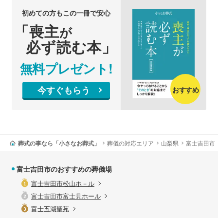
初めての方もこの一冊で安心
「喪主
が
必ず読む本」
無料プレゼント!
今すぐもらう
おすすめ
葬式の事なら「小さなお葬式」
葬儀の対応エリア
山梨県
富士吉田市
富士吉田市のおすすめの葬儀場
富士吉田市松山ホ－ル
富士吉田市富士見ホール
富士五湖聖苑