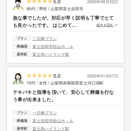
5.0
2020年08月22日
80代 / 男性 /
山梨県富士吉田市
急な事でしたが、対応が早く説明も丁寧でとて
も良かったです。 はじめて…
続きを読む
二日葬プラン
プラン
富士吉田市松山ホ－ル
葬儀場
富士急ハイランド駅
最寄駅
5.0
2020年01月07日
70代 / 女性 /
山梨県南都留郡富士河口湖町
テキパキと指導を頂いて、安心して葬儀を行な
う事が出来ました。
一日葬プラン
プラン
富士吉田市松山ホ－ル
葬儀場
富士急ハイランド駅
最寄駅