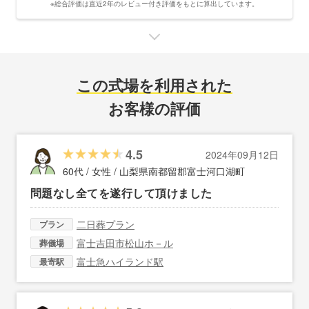
※総合評価は直近2年のレビュー付き評価をもとに算出しています。
この式場を利用された
お客様の評価
4.5
2024年09月12日
60代 / 女性 /
山梨県南都留郡富士河口湖町
問題なし全てを遂行して頂けました
二日葬プラン
プラン
富士吉田市松山ホ－ル
葬儀場
富士急ハイランド駅
最寄駅