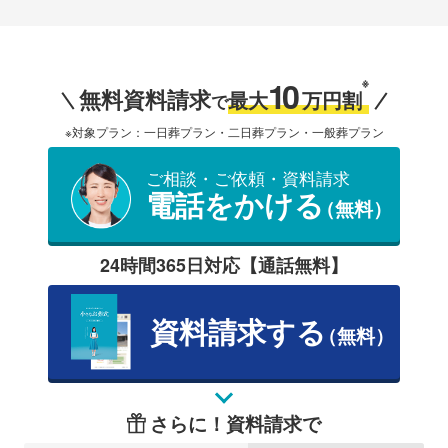
10
※
無料資料請求
最大
万円割
で
※対象プラン：一日葬プラン・二日葬プラン・一般葬プラン
ご相談・ご依頼・資料請求
電話をかける
（無料）
24時間365日対応【通話無料】
資料請求する
（無料）
さらに！資料請求で