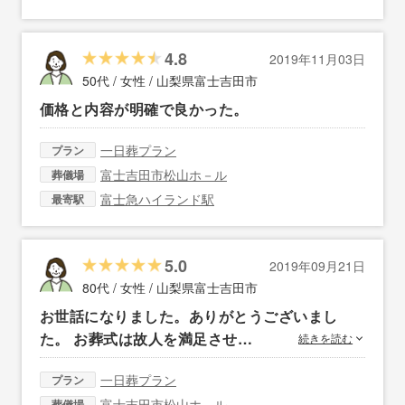
4.8
2019年11月03日
50代 / 女性 /
山梨県富士吉田市
価格と内容が明確で良かった。
一日葬プラン
プラン
富士吉田市松山ホ－ル
葬儀場
富士急ハイランド駅
最寄駅
5.0
2019年09月21日
80代 / 女性 /
山梨県富士吉田市
お世話になりました。ありがとうございまし
た。 お葬式は故人を満足させ…
続きを読む
一日葬プラン
プラン
富士吉田市松山ホ－ル
葬儀場