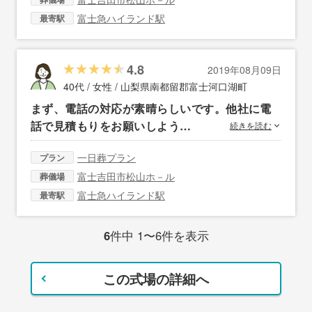
富士急ハイランド駅
最寄駅
4.8
2019年08月09日
40代 / 女性 /
山梨県南都留郡富士河口湖町
まず、電話の対応が素晴らしいです。他社に電
話で見積もりをお願いしよう…
続きを読む
一日葬プラン
プラン
富士吉田市松山ホ－ル
葬儀場
富士急ハイランド駅
最寄駅
6
件中 1〜6件を表示
この式場の詳細へ