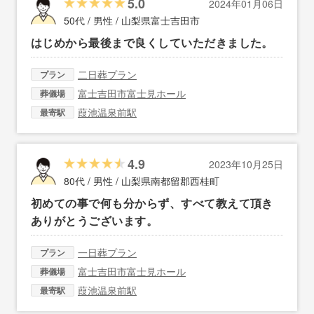
5.0
2024年01月06日
50代 / 男性 /
山梨県富士吉田市
はじめから最後まで良くしていただきました。
二日葬プラン
プラン
富士吉田市富士見ホール
葬儀場
葭池温泉前駅
最寄駅
4.9
2023年10月25日
80代 / 男性 /
山梨県南都留郡西桂町
初めての事で何も分からず、すべて教えて頂き
ありがとうございます。
一日葬プラン
プラン
富士吉田市富士見ホール
葬儀場
葭池温泉前駅
最寄駅