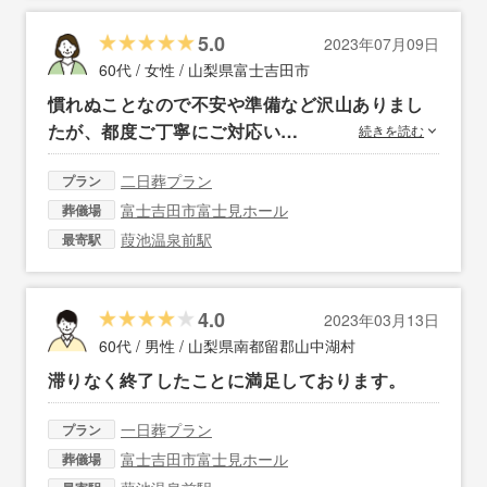
5.0
2023年07月09日
60代 / 女性 /
山梨県富士吉田市
慣れぬことなので不安や準備など沢山ありまし
たが、都度ご丁寧にご対応い…
続きを読む
二日葬プラン
プラン
富士吉田市富士見ホール
葬儀場
葭池温泉前駅
最寄駅
4.0
2023年03月13日
60代 / 男性 /
山梨県南都留郡山中湖村
滞りなく終了したことに満足しております。
一日葬プラン
プラン
富士吉田市富士見ホール
葬儀場