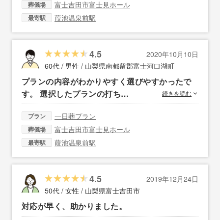
富士吉田市富士見ホール
葬儀場
葭池温泉前駅
最寄駅
4.5
2020年10月10日
60代 / 男性 /
山梨県南都留郡富士河口湖町
プランの内容がわかりやすく選びやすかったで
す。 選択したプランの打ち…
続きを読む
一日葬プラン
プラン
富士吉田市富士見ホール
葬儀場
葭池温泉前駅
最寄駅
4.5
2019年12月24日
50代 / 女性 /
山梨県富士吉田市
対応が早く、助かりました。