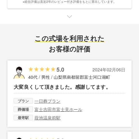
※総合評価は直近2年のレビュー付き評価をもとに算出しています。
この式場を利用された
お客様の評価
5.0
2024年02月06日
40代 / 男性 /
山梨県南都留郡富士河口湖町
大変良くして頂きました。感謝してます。
一日葬プラン
プラン
富士吉田市富士見ホール
葬儀場
葭池温泉前駅
最寄駅