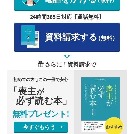
24時間365日対応【通話無料】
資料請求する
（無料）
さらに！資料請求で
初めての方もこの一冊で安心
「喪主
が
必ず読む本」
無料プレゼント!
今すぐもらう
おすすめ