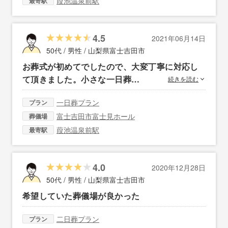
葭池温泉前駅
最寄駅
4.5
2021年06月14日
50代 / 男性 /
山梨県富士吉田市
お葬式が初めてでしたので、大変丁寧に対応し
て頂きました。小さな一日葬…
続きを読む
一日葬プラン
プラン
富士吉田市富士見ホール
葬儀場
葭池温泉前駅
最寄駅
4.0
2020年12月28日
50代 / 男性 /
山梨県富士吉田市
希望していた葬儀場が良かった
二日葬プラン
プラン