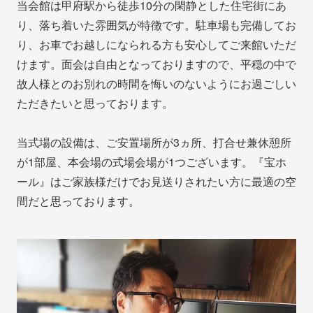
当会館は甲府駅から徒歩10分の閑静とした住宅街にあ
り、落ち着いた雰囲気が特徴です。駐車場も完備してお
り、お車でお越しになられる方も安心してご来館いただ
けます。面会は自由となっておりますので、平穏の中で
故人様とのお別れの時間を悔いのないようにお過ごしい
ただきたいと思っております。
当式場の設備は、ご安置場所が3ヵ所、打合せ兼休憩所
が1部屋、本会場の式場会場が1つございます。『宝ホ
ール』はご家族様だけでお見送りされたい方に最適の空
間だと思っております。