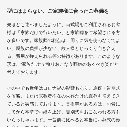
型にはまらない、ご家族様に合ったご葬儀を
先ほども述べましたように、当式場をご利用されるお客
様は「家族だけで行いたい」と家族葬をご希望される方
が多いです。家族葬の利点は、周りに気を使わなくてよ
い、親族の負担が少ない、故人様とじっくり向き合え
る、費用が抑えられる等の特徴があります。このような
形は、“家族だけ”で執りおこなう葬儀のあるべき姿だと
考えております。
その中でも近年はコロナ禍の影響もあり、通夜・告別式
を省略、または宗教者不在の火葬だけの直葬も増えてき
ていると実感しております。菩提寺がある方は、お骨に
してから本堂でお経を上げ、告別式をおこなわれる方も
いらっしゃいます。一昔前に比べると本当にお葬式の形