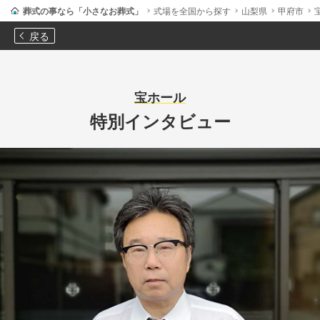
葬式の事なら「小さなお葬式」
式場を全国から探す
山梨県
甲府市
戻る
宝ホール
特別インタビュー