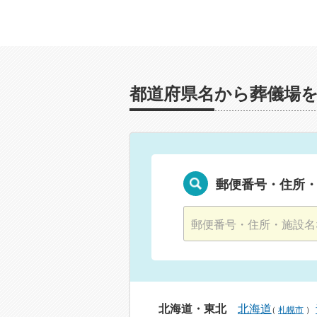
都道府県名から葬儀場
郵便番号・住所
北海道・東北
北海道
（
札幌市
）