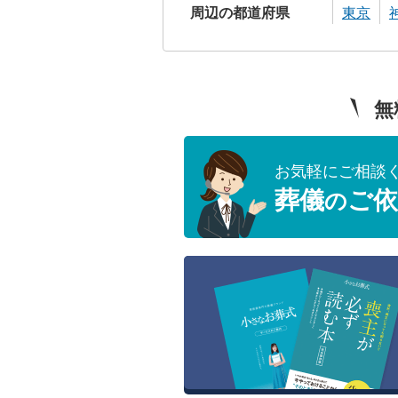
周辺の都道府県
東京
無
お気軽にご相談
葬儀
ご依
の