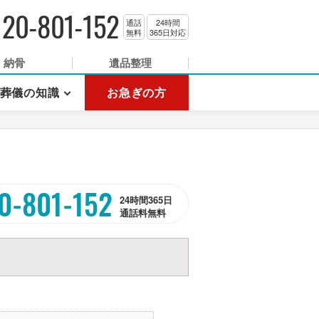
120-801-152
通話
24時間
無料
365日対応
納骨
遺品整理
葬儀の知識
お急ぎの方
0-801-152
24時間365日
通話料無料