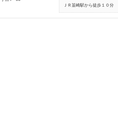
ＪＲ韮崎駅から徒歩１０分