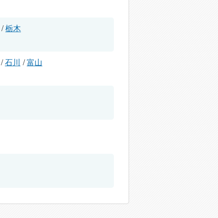
/
栃木
/
石川
/
富山