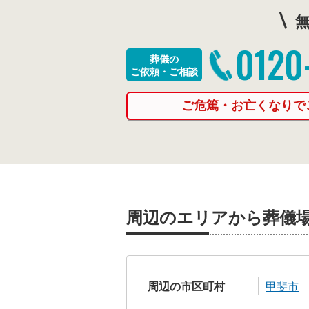
無
0120
葬儀の
ご依頼・ご相談
ご危篤・お亡くなりで
周辺のエリアから葬儀
周辺の市区町村
甲斐市