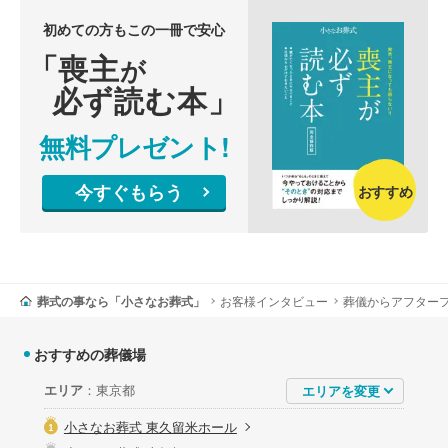
初めての方もこの一冊で安心
「喪主
が
必ず読む本」
無料プレゼント!
今すぐもらう
おすすめ
葬式の事なら「小さなお葬式」
お客様インタビュー
葬儀からアフター
おすすめの葬儀場
エリア
：東京都
小さなお葬式 東久留米ホール