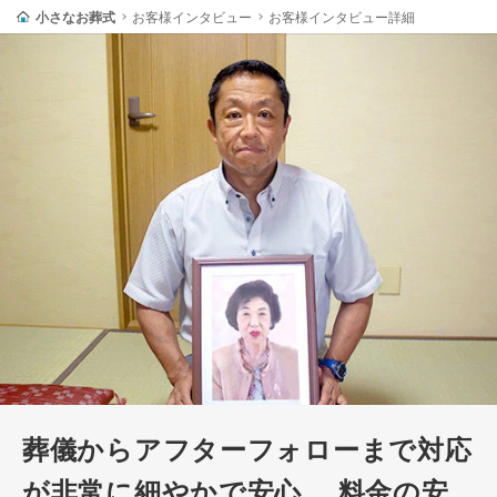
小さなお葬式
お客様インタビュー
お客様インタビュー詳細
葬儀からアフターフォローまで対応
が非常に細やかで安心。 料金の安