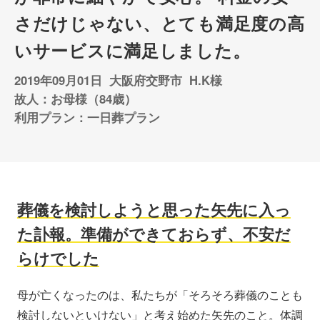
さだけじゃない、とても満足度の高
いサービスに満足しました。
2019年09月01日
大阪府交野市
H.K様
故人：お母様（84歳）
利用プラン：一日葬プラン
葬儀を検討しようと思った矢先に入っ
た訃報。準備ができておらず、不安だ
らけでした
母が亡くなったのは、私たちが「そろそろ葬儀のことも
検討しないといけない」と考え始めた矢先のこと。体調