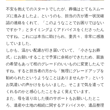
不安を抱えてのスタートでしたが、葬儀はとてもスムー
ズに進みましたよ。というのも、担当の方が逐一状況確
認の連絡をくれて、「このようなことでお困りではない
ですか？」とタイミングよくアドバイスをくださったん
ですね。これには本当に助けられ、妻共々、非常に感激
していました。
しかも、温かい配慮が行き届いていて。「小さなお葬
式」にお願いすることで予算に余裕ができたため、親族
の希望もあって棺のグレードのいいものに変更したんで
すね。すると担当者の方から「無理にグレードアップを
勧められたというようなことはありませんか？」という
お気遣いの声かけをもらいました。そこまで気を遣って
くれるのかと感心したことをよく覚えています。
また、母を送り出した後のサポートもお願いしたとこ
ろ、遺産や土地の相続に関するアドバイスや、遺品整理