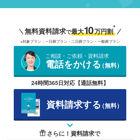
10
※
無料資料請求
最大
万円割
で
※対象プラン：一日葬プラン・二日葬プラン・一般葬プラン
ご相談・ご依頼・資料請求
電話をかける
（無料）
24時間365日対応【通話無料】
資料請求する
（無料）
さらに！資料請求で