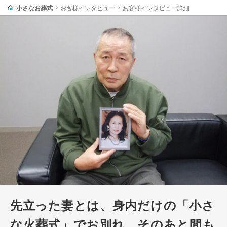
小さなお葬式
お客様インタビュー
お客様インタビュー詳細
先立った妻とは、身内だけの「小さ
な火葬式」でお別れ。そのあと間も