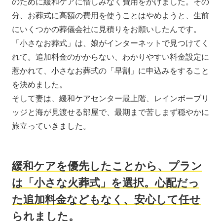
のために緩和ケアに惜しみなく費用をかけました。その
分、お葬式に高額の費用を使うことはやめようと、生前
にいくつかの葬儀会社に見積りをお願いしたんです。
「小さなお葬式」は、娘がインターネットで見つけてく
れて。追加料金のかからない、わかりやすい料金設定に
惹かれて、小さなお葬式の「早割」に申込みをすること
を決めました。
そして妻は、緩和ケアセンター最上階、レインボーブリ
ッジと海が見渡せる部屋で、最期まで苦しまず穏やかに
旅立っていきました。
緩和ケアを優先したことから、プラン
は「小さな火葬式」を選択。心配だっ
た追加料金などもなく、安心して任せ
られました。