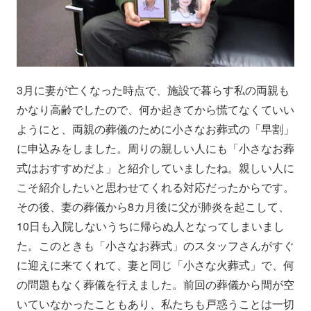
3月に妻が亡くなった時点で、施設で暮らす私の両親も
かなり高齢でしたので、何か起きてから慌てなくていい
ようにと、両親の葬儀のために小さなお葬式の「早割」
に申込みをしました。周りの親しい人にも「小さなお葬
式はおすすめだよ」と紹介していましたね。親しい人に
こそ紹介したいと思わせてくれる対応だったからです。
その後、妻の葬儀から8カ月後に父が肺炎を起こして、
10日も入院しないうちに帰らぬ人となってしまいまし
た。このときも「小さなお葬式」のスタッフさんがすぐ
に迎えに来てくれて、妻と同じ「小さな火葬式」で、何
の問題もなく葬儀を行えました。前回の葬儀から間が空
いていなかったこともあり、私たちも戸惑うことは一切