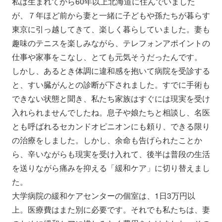
私は生まれてから60年以上北海道に住んでいました
が、７年ほど前から妻と一緒に子どもや孫たちが暮らす
東京に引っ越してきて、楽しく暮らしていました。妻も
趣味のテニスを楽しみながら、テレフォンアポイントの
仕事や家事をこなし、とても元気そうだったんです。
しかし、あるとき体調に違和感を抱いて病院を受診する
と、すい臓がんとの診断が下されました。すでに手術も
できない状態と聞き、私たち家族はすぐには現実を受け
入れられませんでしたね。息子や娘たちと相談し、名医
とも呼ばれるセカンドオピニオンにも頼り、できる限り
の治療をしました。しかし、余命も告げられたことか
ら、辛いながらも現実を受け入れて、後半は普段の生活
を送りながら痛みを抑える「緩和ケア」に切り替えまし
た。
大学病院の緩和ケアセンターの個室は、1日3万円以
上。医療費はまた別に必要です。それでも私たちは、妻