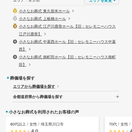
小さなお葬式 東久留米ホール
小さなお葬式 上板橋ホール
小さなお葬式 江戸川鹿骨ホール【旧：セレモニーハウス
江戸川鹿骨】
小さなお葬式 中葛西ホール【旧：セレモニーハウス中葛
西】
小さなお葬式 南町田ホール【旧：セレモニーハウス南町
田】
葬儀場を探す
エリアから葬儀場を探す
全都道府県から葬儀場を探す
小さなお葬式を利用されたお客様の声
80代以上 / 女性 / 埼玉県川口市
70代 / 女性
4.0