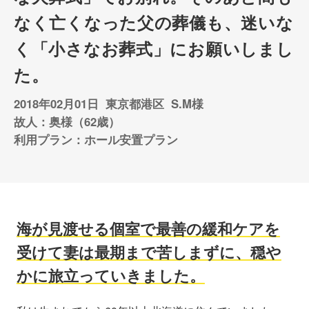
なく亡くなった父の葬儀も、迷いな
く「小さなお葬式」にお願いしまし
た。
2018年02月01日
東京都港区
S.M様
故人：奥様（62歳）
利用プラン：ホール安置プラン
海が見渡せる個室で最善の緩和ケアを
受けて妻は最期まで苦しまずに、穏や
かに旅立っていきました。