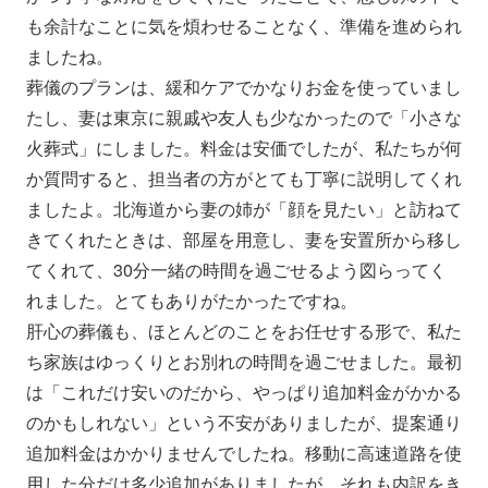
も余計なことに気を煩わせることなく、準備を進められ
ましたね。
葬儀のプランは、緩和ケアでかなりお金を使っていまし
たし、妻は東京に親戚や友人も少なかったので「小さな
火葬式」にしました。料金は安価でしたが、私たちが何
か質問すると、担当者の方がとても丁寧に説明してくれ
ましたよ。北海道から妻の姉が「顔を見たい」と訪ねて
きてくれたときは、部屋を用意し、妻を安置所から移し
てくれて、30分一緒の時間を過ごせるよう図らってく
れました。とてもありがたかったですね。
肝心の葬儀も、ほとんどのことをお任せする形で、私た
ち家族はゆっくりとお別れの時間を過ごせました。最初
は「これだけ安いのだから、やっぱり追加料金がかかる
のかもしれない」という不安がありましたが、提案通り
追加料金はかかりませんでしたね。移動に高速道路を使
用した分だけ多少追加がありましたが、それも内訳をき