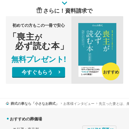
さらに！資料請求で
初めての方もこの一冊で安心
「喪主
が
必ず読む本」
無料プレゼント!
今すぐもらう
おすすめ
葬式の事なら「小さなお葬式」
お客様インタビュー
先立った妻とは、
おすすめの葬儀場
エリア
：東京都