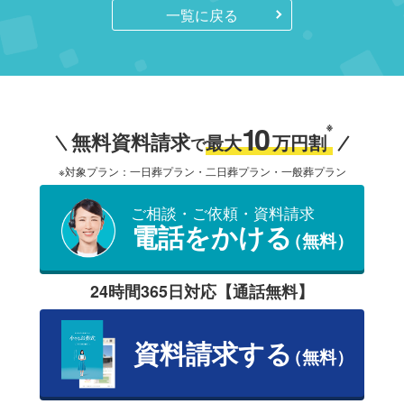
一覧に戻る
10
※
無料資料請求
最大
万円割
で
※対象プラン：一日葬プラン・二日葬プラン・一般葬プラン
ご相談・ご依頼・資料請求
電話をかける
（無料）
24時間365日対応【通話無料】
資料請求する
（無料）