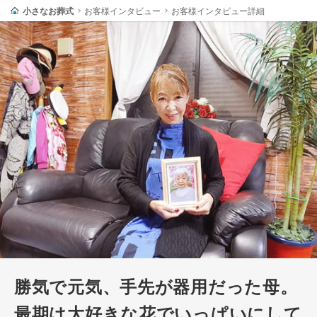
小さなお葬式
お客様インタビュー
お客様インタビュー詳細
勝気で元気、手先が器用だった母。
最期は大好きな花でいっぱいにして