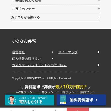
葬儀が終わったら
└
喪主のマナー
└
カテゴリから調べる
小さなお葬式
運営会社
サイトマップ
個人情報の取り扱い
カスタマーハラスメントへの取り組み
Copyright © UNIQUEST inc. All Rights Reserved.
10
※
資料請求
最大
万円割引
で葬儀が
※対象プラン：一日葬プラン・二日葬プラン・一般葬プラン
ご相談・ご依頼・資料請求
無料資料請求
電話をかける