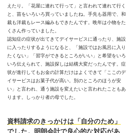
えたり。「花屋に連れて行って」と言われて連れて行く
と、苗をいろいろ買っていましたね。手先も器用で、和
裁も洋裁もレース編みもできたんです。晩年は小物をた
くさん作っていました。
認知症の症状が出てきてデイサービスに通ったり、施設
に入ったりするようになると、「施設ではお風呂に入り
たくない」「習字ができるところがいい」と希望をいろ
いろ伝えられて、施設探しは結構大変だったんです。症
状が進行してもお金の計算だけはよくできて「ここのデ
イサービスはお菓子代が高い。別のところのほうが安
い」と言われ、通う施設を変えたいと言われたこともあ
ります。しっかり者の母でした。
資料請求のきっかけは「自分のため」
でした。明朗会計で良心的な対応があ