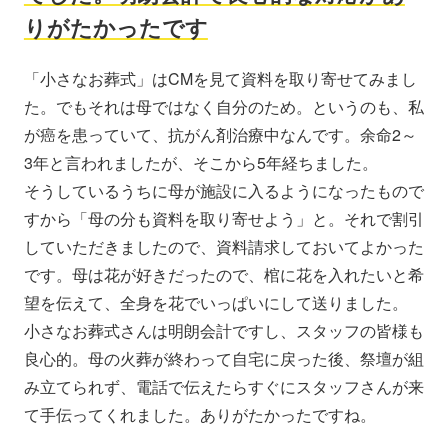
りがたかったです
「小さなお葬式」はCMを見て資料を取り寄せてみまし
た。でもそれは母ではなく自分のため。というのも、私
が癌を患っていて、抗がん剤治療中なんです。余命2～
3年と言われましたが、そこから5年経ちました。
そうしているうちに母が施設に入るようになったもので
すから「母の分も資料を取り寄せよう」と。それで割引
していただきましたので、資料請求しておいてよかった
です。母は花が好きだったので、棺に花を入れたいと希
望を伝えて、全身を花でいっぱいにして送りました。
小さなお葬式さんは明朗会計ですし、スタッフの皆様も
良心的。母の火葬が終わって自宅に戻った後、祭壇が組
み立てられず、電話で伝えたらすぐにスタッフさんが来
て手伝ってくれました。ありがたかったですね。