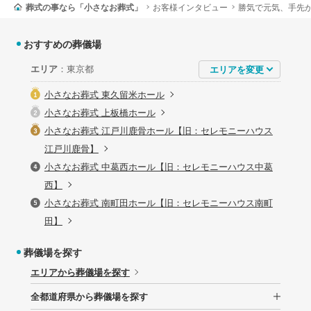
葬式の事なら「小さなお葬式」
お客様インタビュー
勝気で元気、手先
おすすめの葬儀場
エリア
：東京都
小さなお葬式 東久留米ホール
小さなお葬式 上板橋ホール
小さなお葬式 江戸川鹿骨ホール【旧：セレモニーハウス
江戸川鹿骨】
小さなお葬式 中葛西ホール【旧：セレモニーハウス中葛
西】
小さなお葬式 南町田ホール【旧：セレモニーハウス南町
田】
葬儀場を探す
エリアから葬儀場を探す
全都道府県から葬儀場を探す