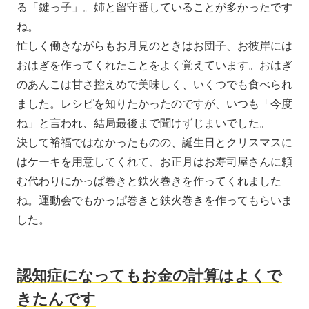
る「鍵っ子」。姉と留守番していることが多かったです
ね。
忙しく働きながらもお月見のときはお団子、お彼岸には
おはぎを作ってくれたことをよく覚えています。おはぎ
のあんこは甘さ控えめで美味しく、いくつでも食べられ
ました。レシピを知りたかったのですが、いつも「今度
ね」と言われ、結局最後まで聞けずじまいでした。
決して裕福ではなかったものの、誕生日とクリスマスに
はケーキを用意してくれて、お正月はお寿司屋さんに頼
む代わりにかっぱ巻きと鉄火巻きを作ってくれました
ね。運動会でもかっぱ巻きと鉄火巻きを作ってもらいま
した。
認知症になってもお金の計算はよくで
きたんです