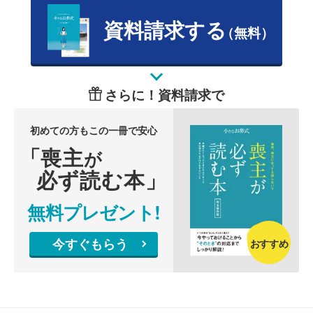
資料請求する
（無料）
さらに！資料請求で
初めての方もこの一冊で安心
「喪主
が
必ず読む本」
無料プレゼント!
今すぐもらう
おすすめ