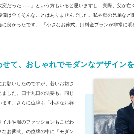
大変だった……」という方もいると思いますし、実際、父が亡
葬儀は全くそんなことはありませんでした。私や母の兄弟など
当に良かったです。 「小さなお葬式」は料金プランが非常に明
わせて、おしゃれでモダンなデザイン
にお願いしたのですが、若いお坊さ
じました。四十九日の法要も、同じ
います。さらに位牌も「小さなお葬
タイルや服のファッションもこだわ
さなお葬式」の位牌の中に「モダン