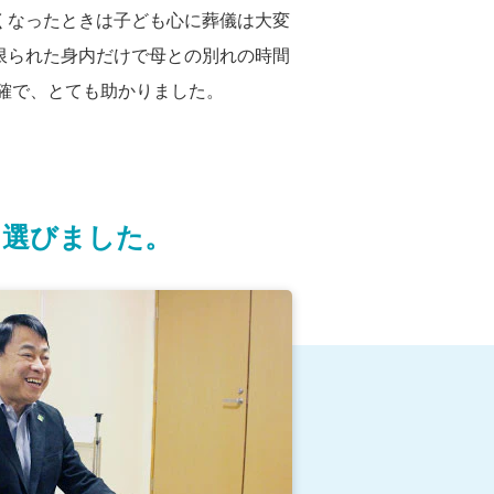
くなったときは子ども心に葬儀は大変
限られた身内だけで母との別れの時間
確で、とても助かりました。
を選びました。