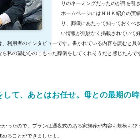
りのネーミングだったのが目を引
ホームページにはＮＨＫ紹介の実
り、葬儀にあたって知っておくべ
い情報が無駄なく掲載されていて
は、利用者のインタビューです。書かれている内容を読むと具
なら私の望む心のこもった葬儀をしてくれそうだと感じたんで
をして、あとはお任せ。母との最期の時
たかったので、プランは通夜式のある家族葬が内容も規模もぴ
進めることができましたよ。