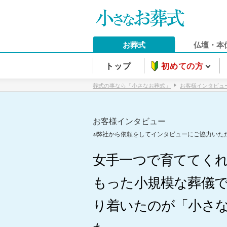
お葬式
仏壇・本
トップ
初めての方
葬式の事なら「小さなお葬式」
お客様インタビュ
お客様インタビュー
※弊社から依頼をしてインタビューにご協力いた
女手一つで育ててく
もった小規模な葬儀で
り着いたのが「小さ