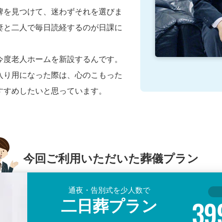
牌を見つけて、迷わずそれを選びま
妻と二人で毎日読経するのが日課に
今度老人ホームを新設するんです。
入り用になった際は、心のこもった
すすめしたいと思っています。
今回ご利用いただいた葬儀プラン
通夜・告別式を少人数で
二日葬プラン
39