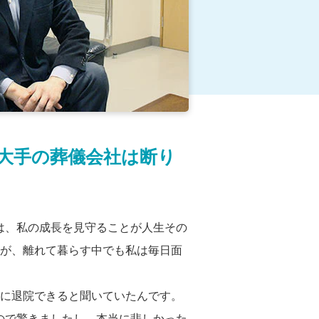
大手の葬儀会社は断り
は、私の成長を見守ることが人生その
たが、離れて暮らす中でも私は毎日面
きに退院できると聞いていたんです。
ので驚きましたし、本当に悲しかった