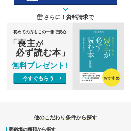
さらに！資料請求で
初めての方もこの一冊で安心
「喪主
が
必ず読む本」
無料プレゼント!
今すぐもらう
おすすめ
他のこだわり条件から探す
葬儀場の種類から探す