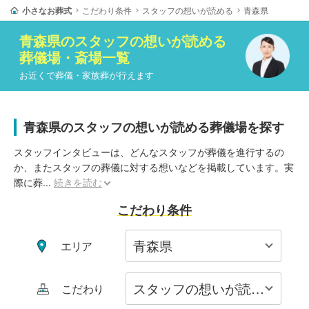
小さなお葬式
こだわり条件
スタッフの想いが読める
青森県
青森県
の
スタッフの想いが読める
葬儀場・斎場一覧
お近くで葬儀・家族葬が行えます
青森県のスタッフの想いが読める葬儀場を探す
スタッフインタビューは、どんなスタッフが葬儀を進行するの
か、またスタッフの葬儀に対する想いなどを掲載しています。実
際に葬
...
続きを読む
こだわり条件
エリア
こだわり