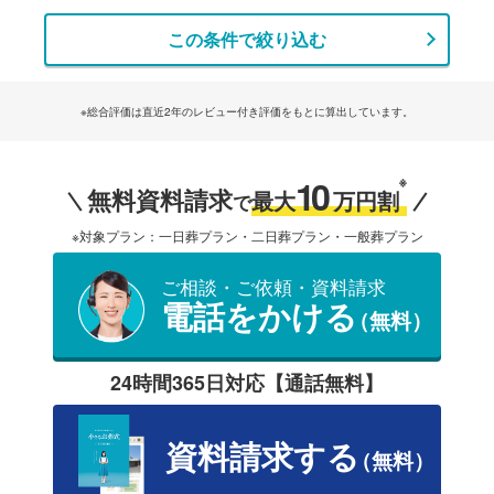
この条件で絞り込む
※総合評価は直近2年のレビュー付き評価をもとに算出しています。
10
※
無料資料請求
最大
万円割
で
※対象プラン：一日葬プラン・二日葬プラン・一般葬プラン
ご相談・ご依頼・資料請求
電話をかける
（無料）
24時間365日対応【通話無料】
資料請求する
（無料）