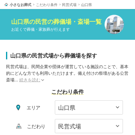
小さなお葬式
こだわり条件
民営式場
山口県
山口県
の
民営
の葬儀場・斎場一覧
お近くで葬儀・家族葬が行えます
山口県の民営式場から葬儀場を探す
民営式場は、民間企業や団体が運営している施設のことで、基本
的にどんな方でも利用いただけます。備え付けの祭壇がある公営
斎場
...
続きを読む
こだわり条件
エリア
こだわり