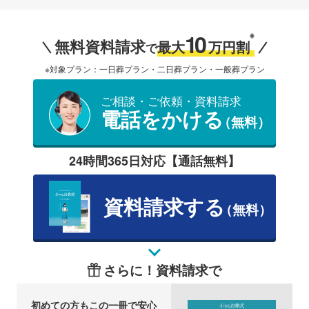
10
※
無料資料請求
最大
万円割
で
※対象プラン：一日葬プラン・二日葬プラン・一般葬プラン
ご相談・ご依頼・資料請求
電話をかける
（無料）
24時間365日対応【通話無料】
資料請求する
（無料）
さらに！資料請求で
初めての方もこの一冊で安心