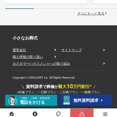
さらにもっと見る
小さなお葬式
運営会社
サイトマップ
個人情報の取り扱い
カスタマーハラスメントへの取り組み
Copyright © UNIQUEST inc. All Rights Reserved.
10
※
資料請求
最大
万円割引
で葬儀が
※対象プラン：一日葬プラン・二日葬プラン・一般葬プラン
ご相談・ご依頼・資料請求
無料資料請求
電話をかける