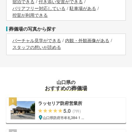
宿泊できる
付き添い安置ができる
バリアフリー対応している
駐車場がある
控室が利用できる
葬儀場の写真から探す
バーチャル見学ができる
内観・外観画像がある
スタッフの想いが読める
山口県の
おすすめの葬儀場
ラッセリア防府営業所
5.0
(7件)
山口県防府市牟礼384-1 ...