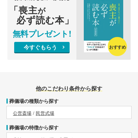
「喪主
が
必ず読む本」
無料プレゼント!
今すぐもらう
おすすめ
他のこだわり条件から探す
葬儀場の種類から探す
公営斎場
民営式場
葬儀場の特徴から探す