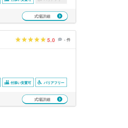
式場詳細
5.0
- 件
付添い安置可
バリアフリー
式場詳細