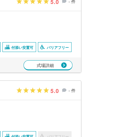
5.0
- 件
付添い安置可
バリアフリー
式場詳細
5.0
- 件
付添い安置可
バリアフリー