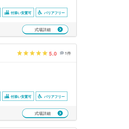
付添い安置可
バリアフリー
式場詳細
5.0
1件
付添い安置可
バリアフリー
式場詳細