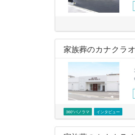
家族葬のカナクラオ
360°パノラマ
インタビュー