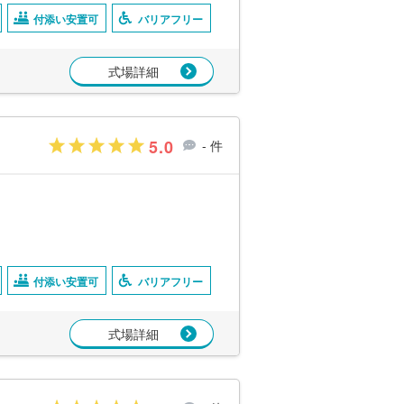
付添い安置可
バリアフリー
式場詳細
5.0
- 件
付添い安置可
バリアフリー
式場詳細