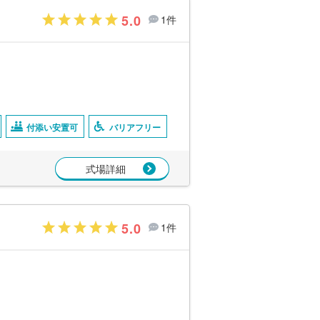
5.0
1件
付添い安置可
バリアフリー
式場詳細
5.0
1件