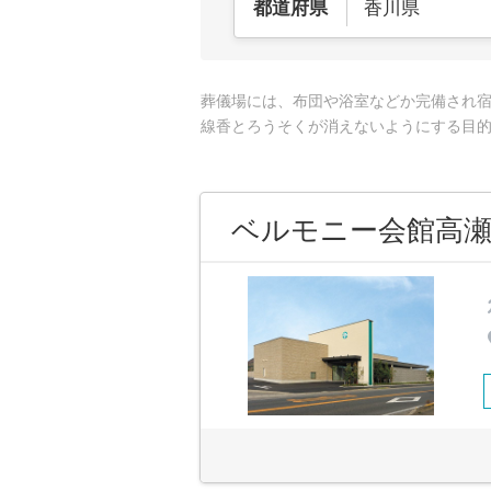
香川県
都道府県
葬儀場には、布団や浴室などか完備され
線香とろうそくが消えないようにする目
ベルモニー会館高