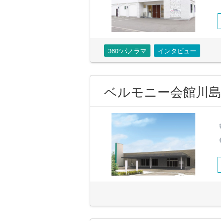
360°パノラマ
インタビュー
ベルモニー会館川