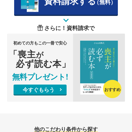
資料請求する
（無料）
さらに！資料請求で
初めての方もこの一冊で安心
「喪主
が
必ず読む本」
無料プレゼント!
今すぐもらう
おすすめ
他のこだわり条件から探す