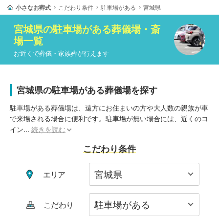
小さなお葬式
こだわり条件
駐車場がある
宮城県
宮城県
の
駐車場がある
葬儀場・斎
場一覧
お近くで葬儀・家族葬が行えます
宮城県の駐車場がある葬儀場を探す
駐車場がある葬儀場は、遠方にお住まいの方や大人数の親族が車
で来場される場合に便利です。駐車場が無い場合には、近くのコ
イン
...
続きを読む
こだわり条件
エリア
こだわり