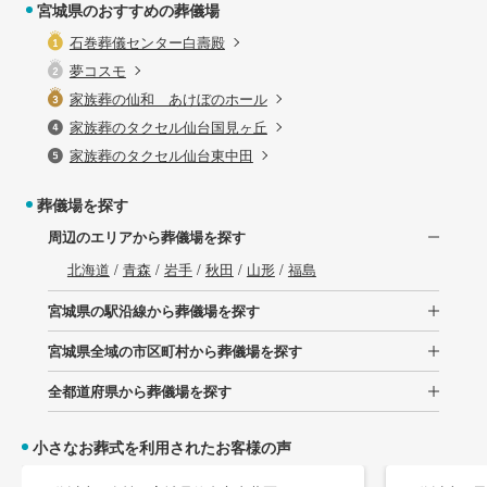
宮城県のおすすめの葬儀場
石巻葬儀センター白壽殿
夢コスモ
家族葬の仙和 あけぼのホール
家族葬のタクセル仙台国見ヶ丘
家族葬のタクセル仙台東中田
葬儀場を探す
周辺のエリアから葬儀場を探す
北海道
/
青森
/
岩手
/
秋田
/
山形
/
福島
宮城県の駅沿線から葬儀場を探す
宮城県全域の市区町村から葬儀場を探す
全都道府県から葬儀場を探す
小さなお葬式を利用されたお客様の声