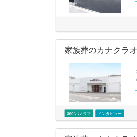
家族葬のカナクラオ
360°パノラマ
インタビュー