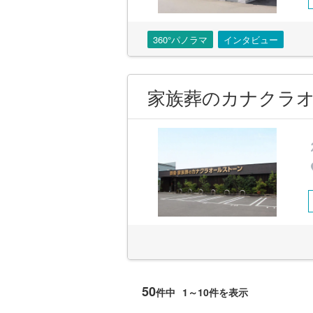
360°パノラマ
インタビュー
家族葬のカナクラオ
50
件中
1～10件を表示