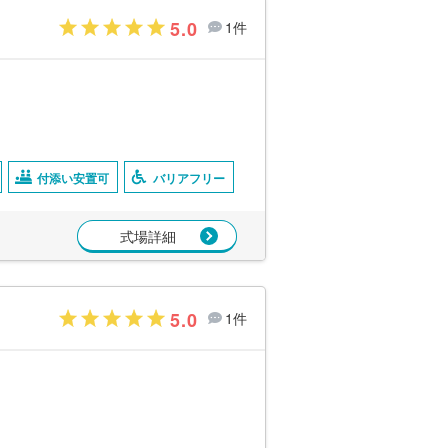
5.0
1件
付添い安置可
バリアフリー
式場詳細
5.0
1件