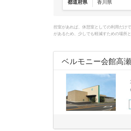
香川県
都道府県
控室があれば、休憩室としての利用だけ
があるため、少しでも軽減すための場所
ベルモニー会館高