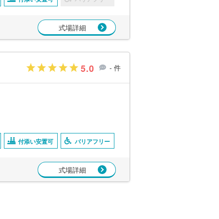
式場詳細
5.0
- 件
付添い安置可
バリアフリー
式場詳細