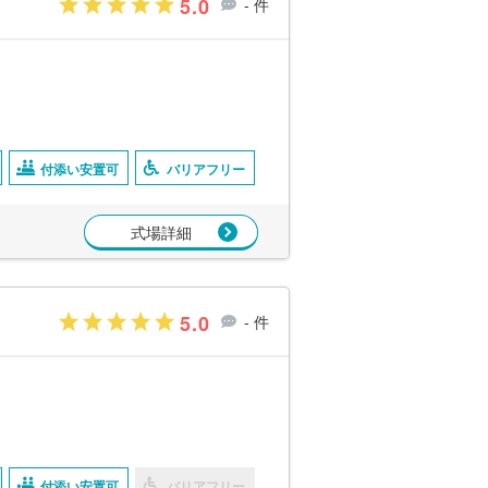
5.0
- 件
付添い安置可
バリアフリー
式場詳細
5.0
- 件
付添い安置可
バリアフリー