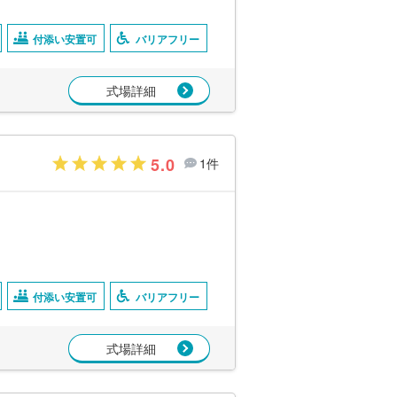
付添い安置可
バリアフリー
式場詳細
5.0
1件
付添い安置可
バリアフリー
式場詳細