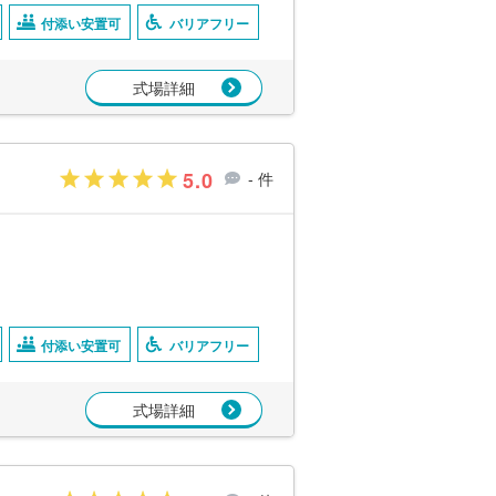
付添い安置可
バリアフリー
式場詳細
5.0
- 件
付添い安置可
バリアフリー
式場詳細