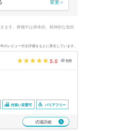
る
変更＞
できます。葬儀中は身体的、精神的な負担
2年のレビュー付き評価をもとに算出しています。
5.0
5件
付添い安置可
バリアフリー
式場詳細