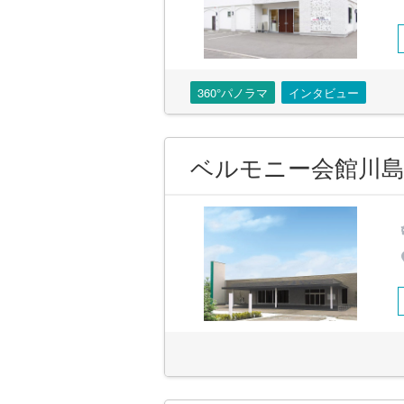
360°パノラマ
インタビュー
ベルモニー会館川