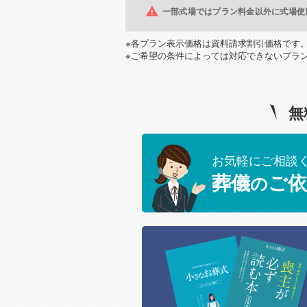
一部式場ではプラン料金以外に式場使
※各プラン表示価格は資料請求割引価格です
※ご希望の条件によっては対応できないプラ
無
お気軽にご相談
葬儀
ご依
の