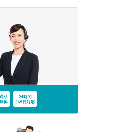
通話
24時間
無料
365日対応