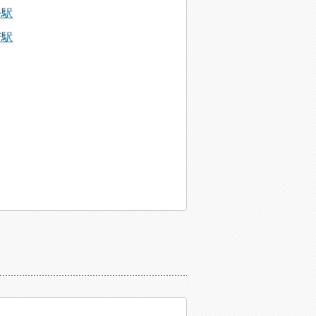
松駅
芳駅