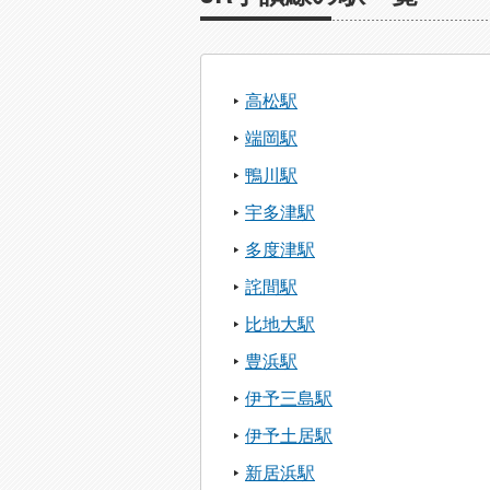
高松駅
端岡駅
鴨川駅
宇多津駅
多度津駅
詫間駅
比地大駅
豊浜駅
伊予三島駅
伊予土居駅
新居浜駅