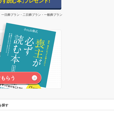
必ず読む本」
プレゼント!
：一日葬プラン・二日葬プラン・一般葬プラン
ぐもらう
を探す