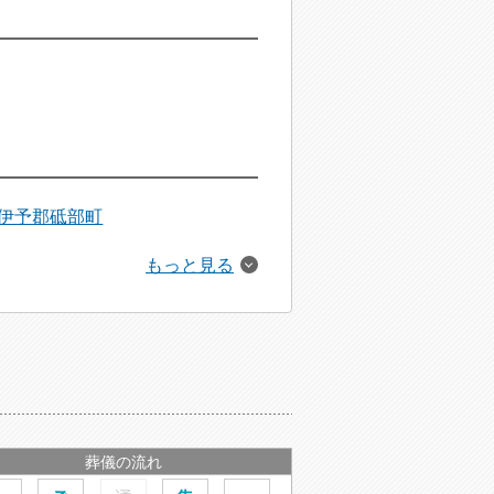
伊予郡砥部町
もっと見る
葬儀の流れ