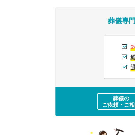
葬儀専
2
葬儀の
ご依頼・ご相