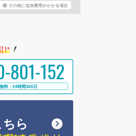
その他に追加費用がかかる場合
!
※
0-801-152
無料・24時間365日
こちら