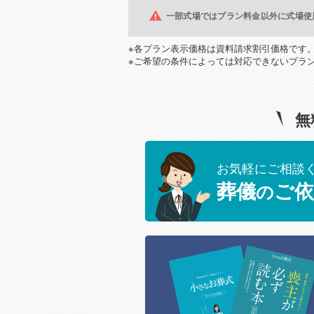
一部式場ではプラン料金以外に式場使
※各プラン表示価格は資料請求割引価格です
※ご希望の条件によっては対応できないプラ
無
お気軽にご相談
葬儀
ご依
の