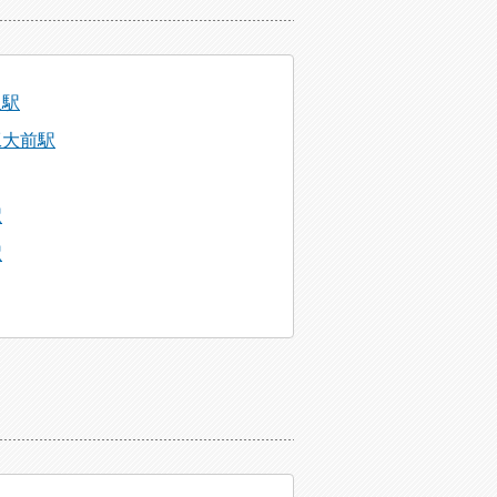
沢駅
工大前駅
駅
駅