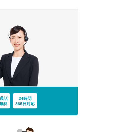
通話
24時間
無料
365日対応