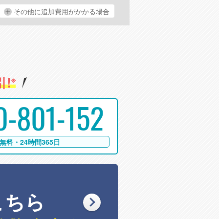
その他に追加費用がかかる場合
!
※
0-801-152
無料・24時間365日
こちら