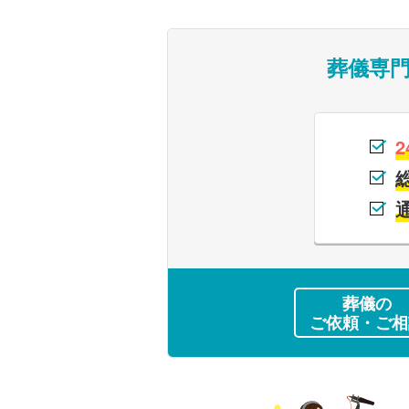
葬儀専
2
葬儀の
ご依頼・ご相