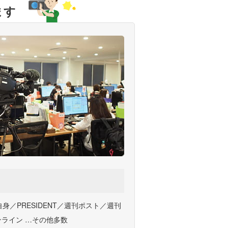
ます
身／PRESIDENT／週刊ポスト／週刊
オンライン …その他多数