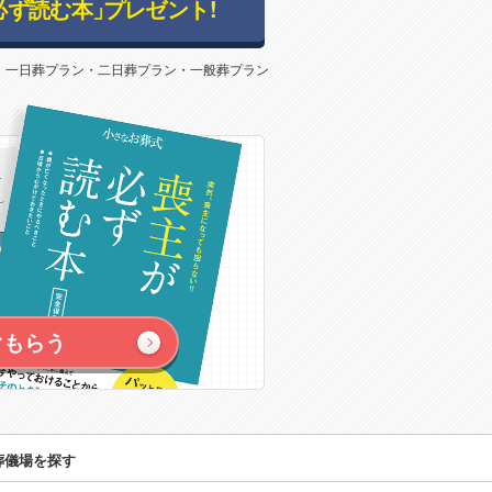
必ず読む本」
プレゼント!
：一日葬プラン・二日葬プラン・一般葬プラン
ぐもらう
葬儀場を探す