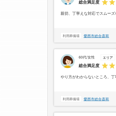
総合満足度
親切、丁寧えな対応でスムーズ
利用葬儀場
愛西市総合斎苑
60代/女性
エリア
総合満足度
やり方がわからないところ、丁
利用葬儀場
愛西市総合斎苑