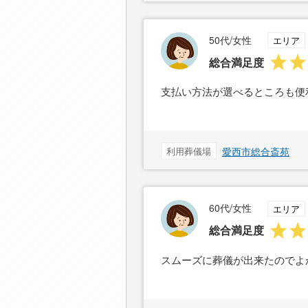
50代/女性
エリア
総合満足度
支払い方法が選べるところも便
利用葬儀場
愛西市総合斎苑
60代/女性
エリア
総合満足度
スムーズに葬儀が出来たのでよ