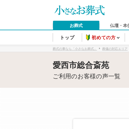
お葬式
仏壇・本
トップ
初めての方
葬式の事なら「小さなお葬式」
葬儀の対応エリア
愛西市総合斎苑
ご利用のお客様の声一覧