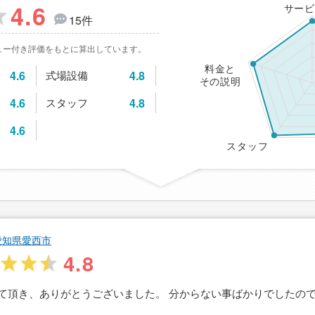
4.6
サービ
15件
ュー付き評価をもとに算出しています。
料金と
4.6
式場設備
4.8
その説明
4.6
スタッフ
4.8
4.6
スタッフ
愛知県愛西市
4.8
て頂き、ありがとうございました。 分からない事ばかりでしたの