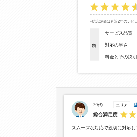
※総合評価は直近2年のレビ
サービス品質
内訳
対応の早さ
料金とその説明
70代/--
エリア
総合満足度
スムーズな対応で親切に対応し