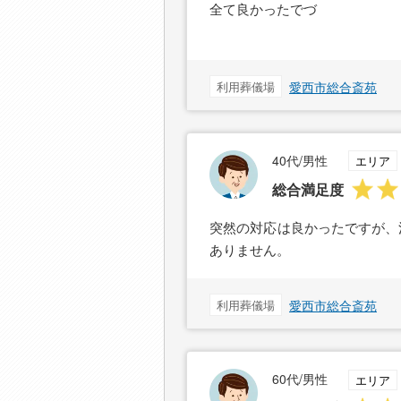
全て良かったでづ
利用葬儀場
愛西市総合斎苑
40代/男性
エリア
総合満足度
突然の対応は良かったですが、
ありません。
利用葬儀場
愛西市総合斎苑
60代/男性
エリア