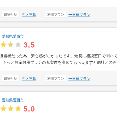
最寄り駅
五ノ三駅
利用プラン
一日葬プラン
愛知県愛西市
3.5
担当者だった為、安心感がなかったです。最初に相談窓口で聞い
。もっと無宗教用プランの充実度を高めてもらえますと他社との差
最寄り駅
五ノ三駅
利用プラン
一日葬プラン
愛知県愛西市
5.0