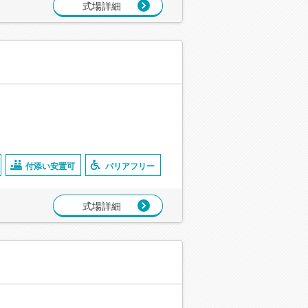
式場詳細
付添い安置可
バリアフリー
式場詳細