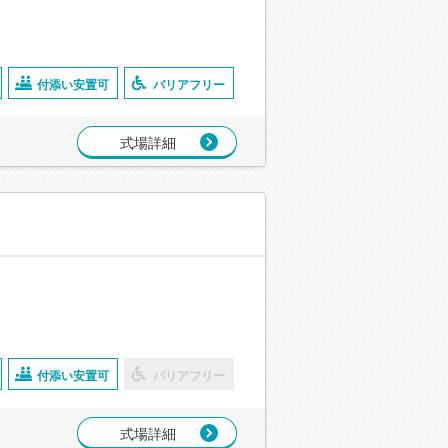
付添い安置可
バリアフリー
式場詳細
付添い安置可
バリアフリー
式場詳細