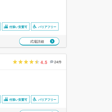
付添い安置可
バリアフリー
式場詳細
4.5
24件
付添い安置可
バリアフリー