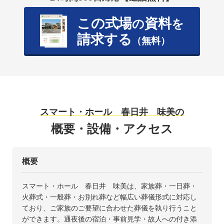
この式場
資料
の
を
請求する
（無料）
スマート・ホール 春日井 味美の
概要・設備・アクセス
概要
スマート・ホール 春日井 味美は、家族葬・一日葬・
火葬式・一般葬・お別れ葬など幅広い葬儀形式に対応し
ており、ご家族のご要望に合わせた葬儀を執り行うこと
ができます。通夜後の宿泊・事前見学・故人への付き添