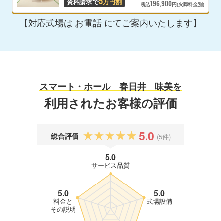
5
資料請求で
万円割
196,900
税込
円(火葬料金別)
【対応式場は
お電話
にてご案内いたします】
スマート・ホール 春日井 味美を
利用されたお客様の評価
5.0
総合評価
(5件)
5.0
サービス品質
5.0
5.0
料金と
式場設備
その説明