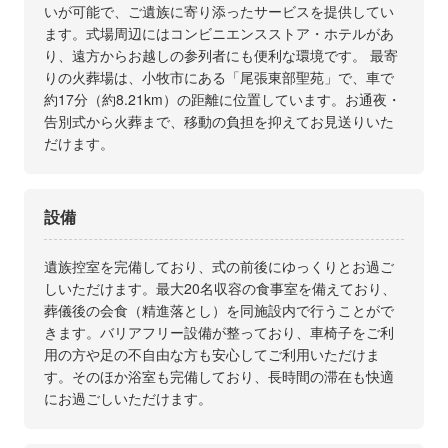
いが可能で、ご遺族に寄り添ったサービスを提供してい
ます。式場周辺にはコンビニエンスストア・ホテルがあ
り、遠方からお越しの参列者にも便利な環境です。 最寄
りの火葬場は、小牧市にある「尾張東部聖苑」で、車で
約17分（約8.21km）の距離に位置しています。お通夜・
告別式から火葬まで、移動の負担を抑えてお見送りいた
だけます。
設備
遺族控室を完備しており、式の前後にゆっくりとお過ご
しいただけます。最大20名収容の食事室を備えており、
葬儀後の会食（精進落とし）を同施設内で行うことがで
きます。バリアフリー設備が整っており、車椅子をご利
用の方や足の不自由な方も安心してご利用いただけま
す。そのほか浴室も完備しており、長時間の滞在も快適
にお過ごしいただけます。