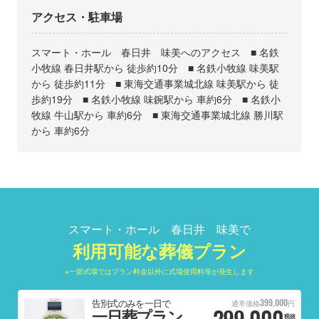
アクセス・駐車場
スマート・ホール 春日井 味美へのアクセス ■ 名鉄
小牧線 春日井駅から 徒歩約10分 ■ 名鉄小牧線 味美駅
から 徒歩約11分 ■ 東海交通事業城北線 味美駅から 徒
歩約19分 ■ 名鉄小牧線 味鋺駅から 車約6分 ■ 名鉄小
牧線 牛山駅から 車約6分 ■ 東海交通事業城北線 勝川駅
から 車約6分
スマート・ホール 春日井 味美で
利用可能な葬儀プラン
※一部式場ではプラン料金以外に式場使用料等が発生します
399,000
告別式のみを一日で
通常価格
円
299,000
一日葬プラン
税抜