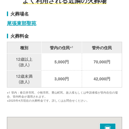
よく利用される近隣の火葬場
火葬場名
尾張東部聖苑
火葬料金
種別
管内の住民
管外の住民
※1
12歳以上
5,000円
70,000円
(故人)
12歳未満
3,000円
42,000円
(故人)
※1 管内：春日井市民、小牧市民、豊山町民。故人様もしくは申請者様が管内在住の場
合、管内料金が適用されます。
※2025年4月現在の火葬料金です。詳しくはお問合せください。