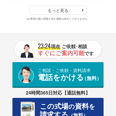
もっと見る
※お客様の個人情報を含む感想は表示しておりません。
23:24
現在
ご依頼･相談
すぐにご案内可能
です
ご相談・ご依頼・資料請求
電話をかける
（無料）
24時間365日対応【通話無料】
この式場
資料
の
を
請求する
（無料）