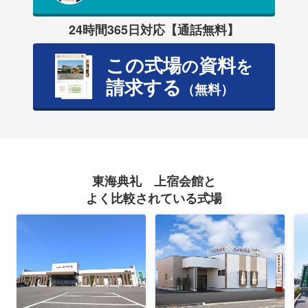
24時間365日対応【通話無料】
この式場
資料
の
を
請求する
（無料）
東海典礼 上宿会館と
よく比較されている式場