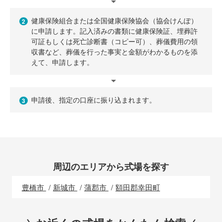
健康保険組合または全国健康保険協会（協会けんぽ）
2
に申請します。記入済みの書類に健康保険証、埋葬許
可証もしくは死亡診断書（コピー可）、葬儀費用の領
収書など、葬儀を行った事実と金額がわかるものを添
えて、申請します。
申請後、指定の口座に振り込まれます。
3
周辺のエリアから式場を探す
豊橋市
新城市
蒲郡市
額田郡幸田町