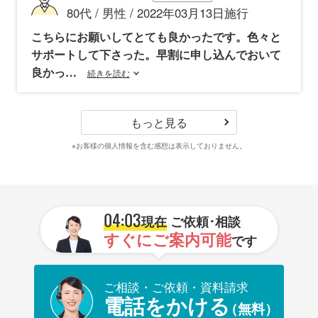
80代 / 男性 / 2022年03月13日施行
こちらにお願いしてとても良かったです。色々と
サポートして下さった。早割に申し込んでおいて
良かっ
続きを読む
もっと見る
※お客様の個人情報を含む感想は表示しておりません。
04:03
現在
ご依頼･相談
すぐにご案内可能
です
ご相談・ご依頼・資料請求
電話をかける
（無料）