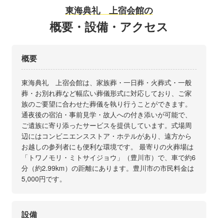
東海典礼 上宿会館の
概要・設備・アクセス
概要
東海典礼 上宿会館は、家族葬・一日葬・火葬式・一般
葬・お別れ葬など幅広い葬儀形式に対応しており、ご家
族のご要望に合わせた葬儀を執り行うことができます。
通夜後の宿泊・事前見学・故人への付き添いが可能で、
ご遺族に寄り添ったサービスを提供しています。式場周
辺にはコンビニエンスストア・ホテルがあり、遠方から
お越しの参列者にも便利な環境です。 最寄りの火葬場は
「トワノモリ・ミトサイジョウ」（豊川市）で、車で約6
分（約2.99km）の距離にあります。豊川市の市民料金は
5,000円です。
設備