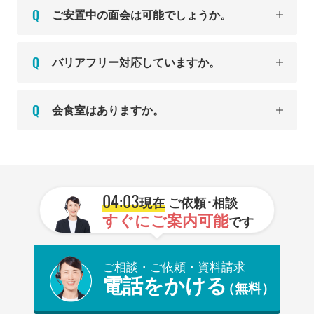
ご安置中の面会は可能でしょうか。
バリアフリー対応していますか。
会食室はありますか。
04:03
現在
ご依頼･相談
すぐにご案内可能
です
ご相談・ご依頼・資料請求
電話をかける
（無料）