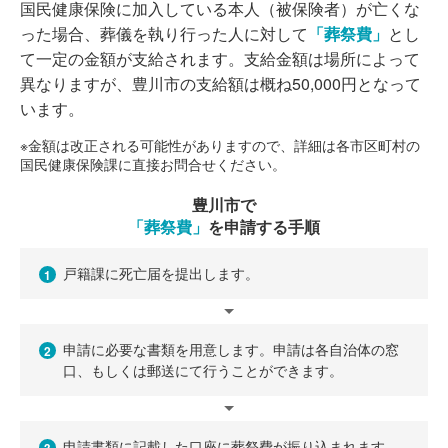
国民健康保険に加入している本人（被保険者）が亡くな
った場合、葬儀を執り行った人に対して
「葬祭費」
とし
て一定の金額が支給されます。支給金額は場所によって
異なりますが、豊川市の支給額は概ね50,000円となって
います。
※金額は改正される可能性がありますので、詳細は各市区町村の
国民健康保険課に直接お問合せください。
豊川市で
「葬祭費」
を申請する手順
戸籍課に死亡届を提出します。
1
申請に必要な書類を用意します。申請は各自治体の窓
2
口、もしくは郵送にて行うことができます。
申請書類に記載した口座に葬祭費が振り込まれます。