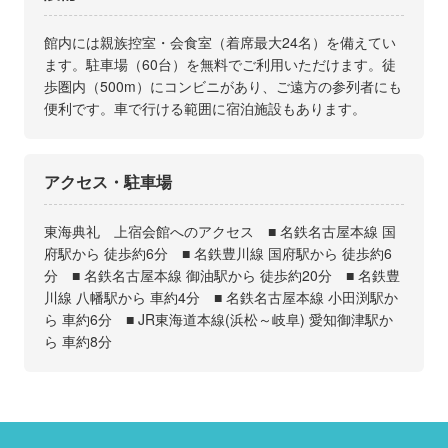
館内には親族控室・会食室（着席最大24名）を備えてい
ます。駐車場（60台）を無料でご利用いただけます。徒
歩圏内（500m）にコンビニがあり、ご遠方の参列者にも
便利です。車で行ける範囲に宿泊施設もあります。
アクセス・駐車場
東海典礼 上宿会館へのアクセス ■ 名鉄名古屋本線 国
府駅から 徒歩約6分 ■ 名鉄豊川線 国府駅から 徒歩約6
分 ■ 名鉄名古屋本線 御油駅から 徒歩約20分 ■ 名鉄豊
川線 八幡駅から 車約4分 ■ 名鉄名古屋本線 小田渕駅か
ら 車約6分 ■ JR東海道本線(浜松～岐阜) 愛知御津駅か
ら 車約8分