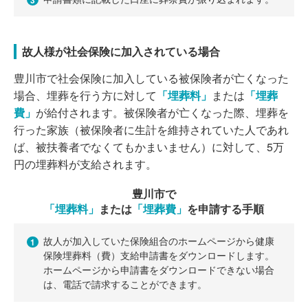
3
故人様が社会保険に加入されている場合
豊川市で社会保険に加入している被保険者が亡くなった
場合、埋葬を行う方に対して
「埋葬料」
または
「埋葬
費」
が給付されます。被保険者が亡くなった際、埋葬を
行った家族（被保険者に生計を維持されていた人であれ
ば、被扶養者でなくてもかまいません）に対して、5万
円の埋葬料が支給されます。
豊川市で
「埋葬料」
または
「埋葬費」
を申請する手順
故人が加入していた保険組合のホームページから健康
1
保険埋葬料（費）支給申請書をダウンロードします。
ホームページから申請書をダウンロードできない場合
は、電話で請求することができます。