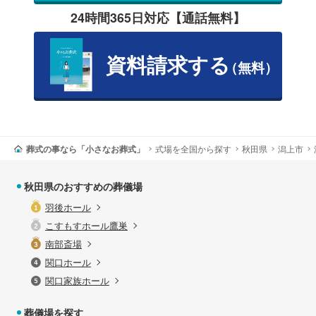
24時間365日対応【通話無料】
資料請求する
（無料）
葬式の事なら「小さなお葬式」
式場を全国から探す
秋田県
潟上市
秋田県のおすすめの葬儀場
羽後ホール
こすもすホール鷹巣
南部斎場
関口ホール
関口家族ホール
葬儀場を探す