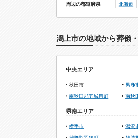
周辺の都道府県
北海道
潟上市の地域から葬儀
中央エリア
秋田市
男鹿
南秋田郡五城目町
南秋
県南エリア
横手市
湯沢
雄勝郡羽後町
雄勝