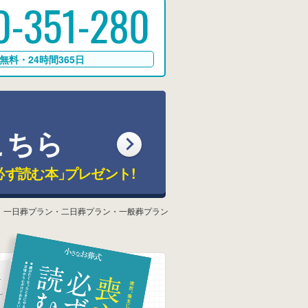
0-351-280
無料・24時間365日
こちら
必ず読む本」
プレゼント!
：一日葬プラン・二日葬プラン・一般葬プラン