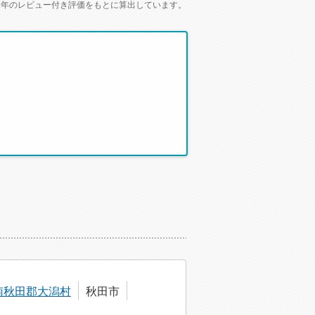
2年のレビュー付き評価をもとに算出しています。
。
南秋田郡大潟村
秋田市