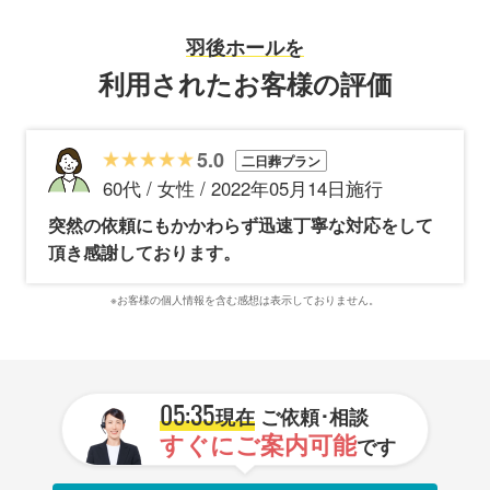
羽後ホールを
利用されたお客様の評価
5.0
二日葬プラン
60代 / 女性 / 2022年05月14日施行
突然の依頼にもかかわらず迅速丁寧な対応をして
頂き感謝しております。
※お客様の個人情報を含む感想は表示しておりません。
05:35
現在
ご依頼･相談
すぐにご案内可能
です