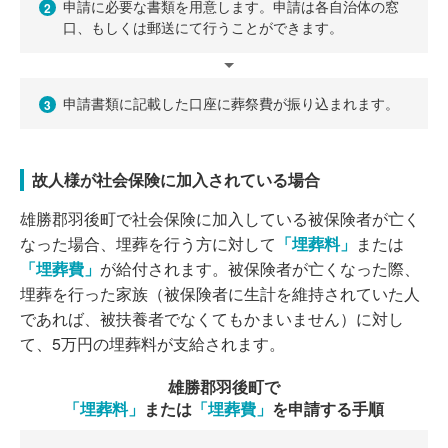
申請に必要な書類を用意します。申請は各自治体の窓
2
口、もしくは郵送にて行うことができます。
申請書類に記載した口座に葬祭費が振り込まれます。
3
故人様が社会保険に加入されている場合
雄勝郡羽後町で社会保険に加入している被保険者が亡く
なった場合、埋葬を行う方に対して
「埋葬料」
または
「埋葬費」
が給付されます。被保険者が亡くなった際、
埋葬を行った家族（被保険者に生計を維持されていた人
であれば、被扶養者でなくてもかまいません）に対し
て、5万円の埋葬料が支給されます。
雄勝郡羽後町で
「埋葬料」
または
「埋葬費」
を申請する手順