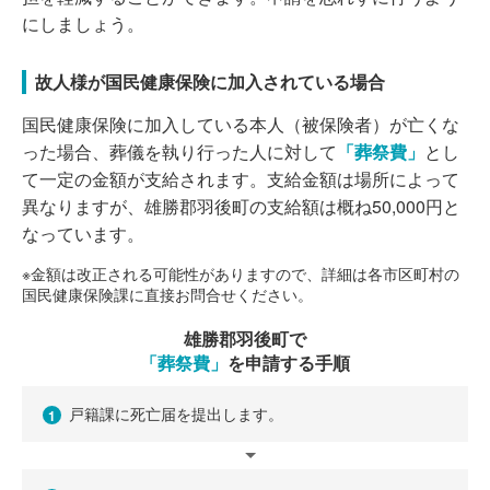
にしましょう。
故人様が国民健康保険に加入されている場合
国民健康保険に加入している本人（被保険者）が亡くな
った場合、葬儀を執り行った人に対して
「葬祭費」
とし
て一定の金額が支給されます。支給金額は場所によって
異なりますが、雄勝郡羽後町の支給額は概ね50,000円と
なっています。
※金額は改正される可能性がありますので、詳細は各市区町村の
国民健康保険課に直接お問合せください。
雄勝郡羽後町で
「葬祭費」
を申請する手順
戸籍課に死亡届を提出します。
1