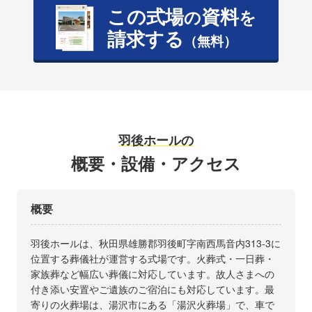
この式場
資料
の
を
請求する
（無料）
羽後ホールの
概要・設備・アクセス
概要
羽後ホールは、秋田県雄勝郡羽後町字南西馬音内313-3に
位置する葬儀社が運営する式場です。火葬式・一日葬・
家族葬など幅広い葬儀に対応しています。故人さまへの
付き添い安置やご遺族のご宿泊にも対応しています。最
寄りの火葬場は、湯沢市にある「湯沢火葬場」で、車で