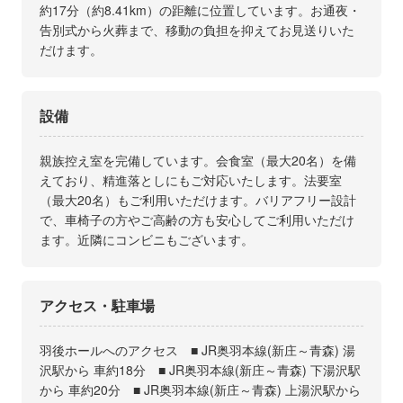
約17分（約8.41km）の距離に位置しています。お通夜・
告別式から火葬まで、移動の負担を抑えてお見送りいた
だけます。
設備
親族控え室を完備しています。会食室（最大20名）を備
えており、精進落としにもご対応いたします。法要室
（最大20名）もご利用いただけます。バリアフリー設計
で、車椅子の方やご高齢の方も安心してご利用いただけ
ます。近隣にコンビニもございます。
アクセス・駐車場
羽後ホールへのアクセス ■ JR奥羽本線(新庄～青森) 湯
沢駅から 車約18分 ■ JR奥羽本線(新庄～青森) 下湯沢駅
から 車約20分 ■ JR奥羽本線(新庄～青森) 上湯沢駅から