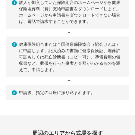
故人が加入していた保険組合のホームページから健康
1
保険埋葬料（費）支給申請書をダウンロードします。
ホームページから申請書をダウンロードできない場合
は、電話で請求することができます。
健康保険組合または全国健康保険協会（協会けんぽ）
2
に申請します。記入済みの書類に健康保険証、埋葬許
可証もしくは死亡診断書（コピー可）、葬儀費用の領
収書など、葬儀を行った事実と金額がわかるものを添
えて、申請します。
申請後、指定の口座に振り込まれます。
3
周辺のエリアから式場を探す