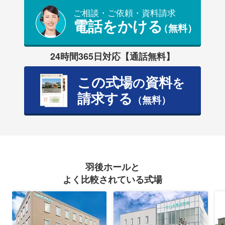
ご相談・ご依頼・資料請求
電話をかける
（無料）
24時間365日対応【通話無料】
この式場
資料
の
を
請求する
（無料）
羽後ホールと
よく比較されている式場