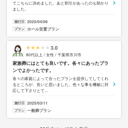
てこちらに決めました。あと割引があったのも助かり
ました。
2025/04/06
施行日
ホール安置プラン
プラン
3.0
80代以上 / 女性 / 千葉県市川市
家族葬にはとても良いです。各々にあったプラ
ンでよかったです。
各々の家庭によって合ったプランを提供してしてくれ
るところが、良いと思いました。色々な事を機敏に対
応して下さりとて
...
2025/03/11
施行日
一般葬プラン
プラン