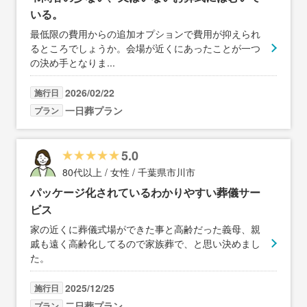
いる。
最低限の費用からの追加オプションで費用が抑えられ
るところでしょうか。会場が近くにあったことが一つ
の決め手となりま
...
2026/02/22
施行日
一日葬プラン
プラン
5.0
80代以上 / 女性 / 千葉県市川市
パッケージ化されているわかりやすい葬儀サー
ビス
家の近くに葬儀式場ができた事と高齢だった義母、親
戚も遠く高齢化してるので家族葬で、と思い決めまし
た。
2025/12/25
施行日
二日葬プラン
プラン