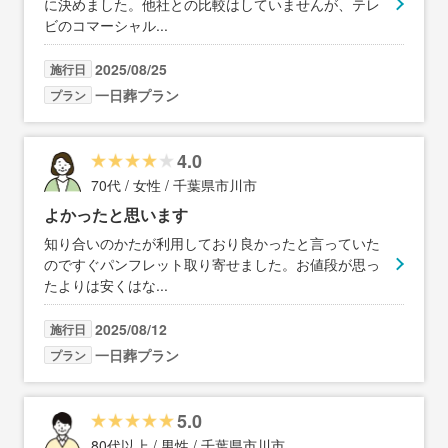
に決めました。他社との比較はしていませんが、テレ
ビのコマーシャル
...
2025/08/25
施行日
一日葬プラン
プラン
4.0
70代 / 女性 / 千葉県市川市
よかったと思います
知り合いのかたが利用しており良かったと言っていた
のですぐパンフレット取り寄せました。お値段が思っ
たよりは安くはな
...
2025/08/12
施行日
一日葬プラン
プラン
5.0
80代以上 / 男性 / 千葉県市川市