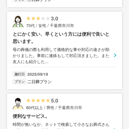
3.0
70代 / 女性 / 千葉県市川市
とにかく安い、早くという方には便利で良いと
思います。
母の葬儀の際も利用して価格的な事や対応の速さが助
かりました。事前に連絡もして対応頂きました。また
友人にも紹介した
...
2025/09/19
施行日
二日葬プラン
プラン
5.0
80代以上 / 男性 / 千葉県市川市
便利なサービス。
時間が無いなか、ネットで検索して小さなお葬式さん