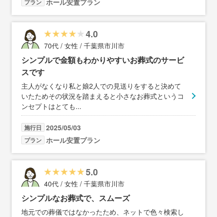
ホール安置プラン
プラン
4.0
70代 / 女性 / 千葉県市川市
シンプルで金額もわかりやすいお葬式のサービ
スです
主人がなくなり私と娘2人での見送りをすると決めて
いたためその状況を踏まえると小さなお葬式というコ
ンセプトはとても
...
2025/05/03
施行日
ホール安置プラン
プラン
5.0
40代 / 女性 / 千葉県市川市
シンプルなお葬式で、スムーズ
地元での葬儀ではなかったため、ネットで色々検索し