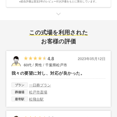
※総合評価は直近2年のレビュー付き評価をもとに算出しています。
この式場を利用された
お客様の評価
4.8
2023年05月12日
60代 / 男性 /
千葉県松戸市
我々の要望に対し、対応が良かった。
一日葬プラン
プラン
松戸市斎場
葬儀場
松飛台駅
最寄駅