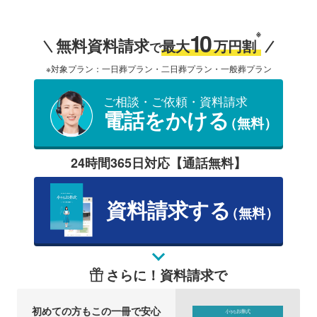
10
※
無料資料請求
最大
万円割
で
※対象プラン：一日葬プラン・二日葬プラン・一般葬プラン
ご相談・ご依頼・資料請求
電話をかける
（無料）
24時間365日対応【通話無料】
資料請求する
（無料）
さらに！資料請求で
初めての方もこの一冊で安心