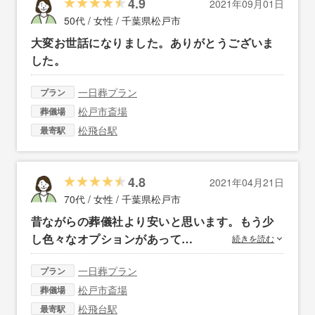
4.9
2021年09月01日
50代 / 女性 /
千葉県松戸市
大変お世話になりました。ありがとうございま
した。
一日葬プラン
プラン
松戸市斎場
葬儀場
松飛台駅
最寄駅
4.8
2021年04月21日
70代 / 女性 /
千葉県松戸市
昔ながらの葬儀社より安いと思います。もう少
し色々なオプションがあって…
続きを読む
一日葬プラン
プラン
松戸市斎場
葬儀場
松飛台駅
最寄駅