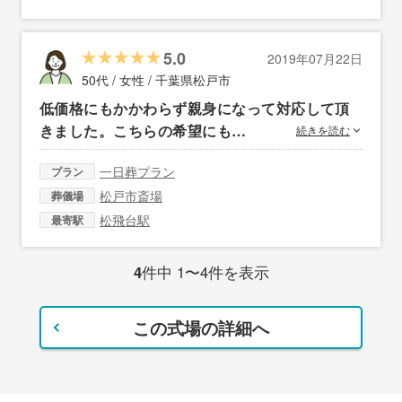
5.0
2019年07月22日
50代 / 女性 /
千葉県松戸市
低価格にもかかわらず親身になって対応して頂
きました。こちらの希望にも…
続きを読む
一日葬プラン
プラン
松戸市斎場
葬儀場
松飛台駅
最寄駅
4
件中 1〜4件を表示
この式場の詳細へ