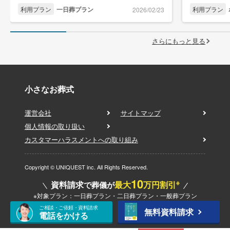
利用プラン
一日葬プラン
利用プラン
2026/02/23
さらにもっと見る
小さなお葬式
運営会社
サイトマップ
個人情報の取り扱い
カスタマーハラスメントへの取り組み
Copyright © UNIQUEST inc. All Rights Reserved.
10
※
資料請求
最大
万円割引
で葬儀が
※対象プラン：一日葬プラン・二日葬プラン・一般葬プラン
ご相談・ご依頼・資料請求
無料資料請求
電話をかける