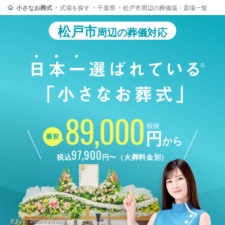
小さなお葬式
式場を探す
千葉県
松戸市周辺の葬儀場・斎場一覧
松戸市
周辺の葬儀対応
89,000
税抜
円
から
97,900
税込
円〜（火葬料金別）
更新日：2026年8月9日