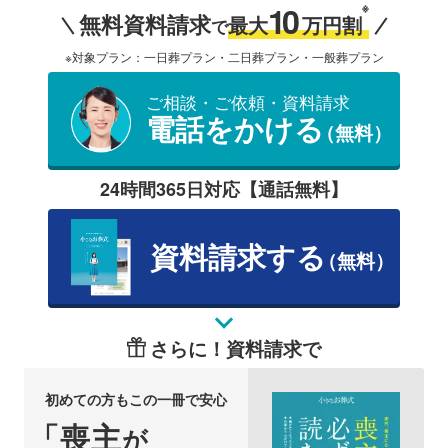
10
※
無料資料請求
最大
万円割
で
※対象プラン：一日葬プラン・二日葬プラン・一般葬プラン
ご相談・ご依頼・資料請求
電話をかける
（無料）
24時間365日対応【通話無料】
資料請求する
（無料）
さらに！資料請求で
初めての方もこの一冊で安心
「喪主
が