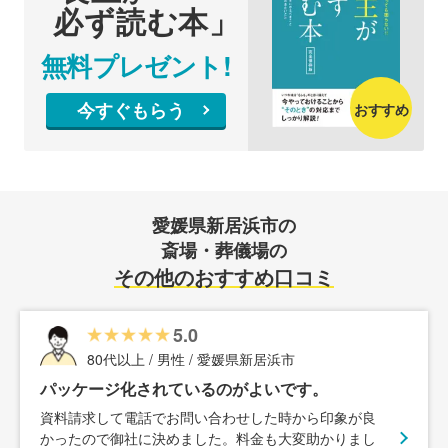
必ず読む本」
無料プレゼント!
今すぐもらう
おすすめ
愛媛県新居浜市の
斎場・葬儀場の
その他のおすすめ口コミ
5.0
80代以上 / 男性 / 愛媛県新居浜市
パッケージ化されているのがよいです。
資料請求して電話でお問い合わせした時から印象が良
かったので御社に決めました。料金も大変助かりまし