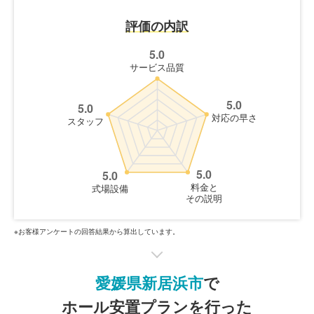
評価の内訳
5.0
サービス品質
5.0
5.0
対応の早さ
スタッフ
5.0
5.0
料金と
式場設備
その説明
※お客様アンケートの回答結果から算出しています。
愛媛県新居浜市
で
ホール安置プランを行った