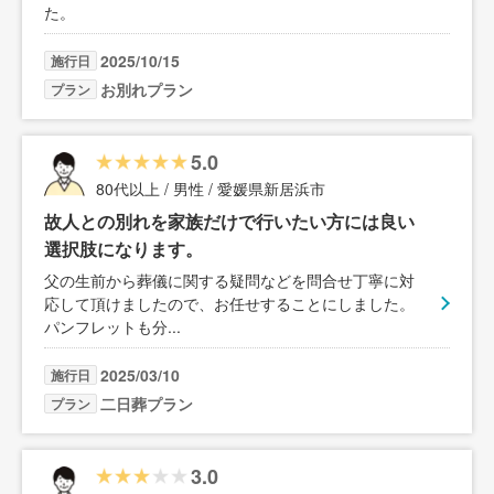
た。
2025/10/15
施行日
お別れプラン
プラン
5.0
80代以上 / 男性 / 愛媛県新居浜市
故人との別れを家族だけで行いたい方には良い
選択肢になります。
父の生前から葬儀に関する疑問などを問合せ丁寧に対
応して頂けましたので、お任せすることにしました。
パンフレットも分
...
2025/03/10
施行日
二日葬プラン
プラン
3.0