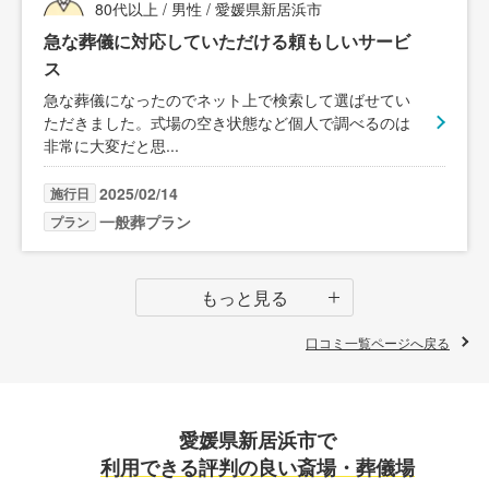
80代以上 / 男性 / 愛媛県新居浜市
急な葬儀に対応していただける頼もしいサービ
ス
急な葬儀になったのでネット上で検索して選ばせてい
ただきました。式場の空き状態など個人で調べるのは
非常に大変だと思
...
2025/02/14
施行日
一般葬プラン
プラン
もっと見る
口コミ一覧ページへ戻る
愛媛県新居浜市で
利用できる評判の良い斎場・葬儀場