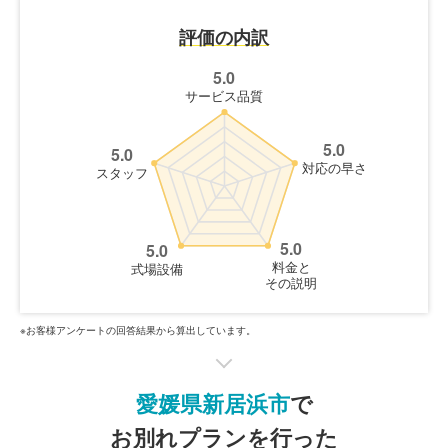
評価の内訳
5.0
サービス品質
5.0
5.0
対応の早さ
スタッフ
5.0
5.0
料金と
式場設備
その説明
※お客様アンケートの回答結果から算出しています。
愛媛県新居浜市
で
お別れプランを行った