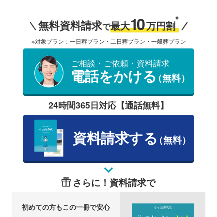
10
※
無料資料請求
最大
万円割
で
※対象プラン：一日葬プラン・二日葬プラン・一般葬プラン
ご相談・ご依頼・資料請求
電話をかける
（無料）
24時間365日対応【通話無料】
資料請求する
（無料）
さらに！資料請求で
初めての方もこの一冊で安心