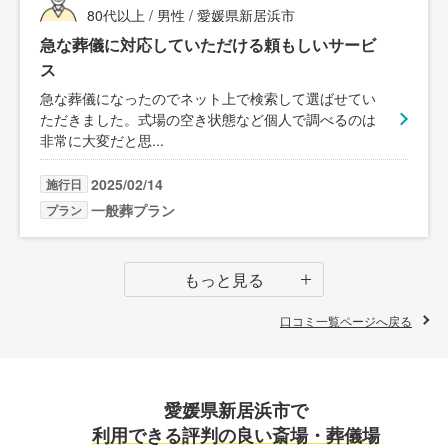
80代以上 / 男性 / 愛媛県新居浜市
急な葬儀に対応していただける頼もしいサービ
ス
急な葬儀になったのでネット上で検索して選ばせてい
ただきました。式場の空き状態など個人で調べるのは
非常に大変だと思
...
2025/02/14
施行日
一般葬プラン
プラン
もっと見る
口コミ一覧ページへ戻る
愛媛県新居浜市で
利用できる評判の良い斎場・葬儀場