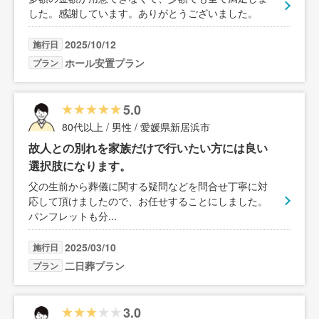
した。感謝しています。ありがとうございました。
2025/10/12
施行日
ホール安置プラン
プラン
5.0
80代以上 / 男性 / 愛媛県新居浜市
故人との別れを家族だけで行いたい方には良い
選択肢になります。
父の生前から葬儀に関する疑問などを問合せ丁寧に対
応して頂けましたので、お任せすることにしました。
パンフレットも分
...
2025/03/10
施行日
二日葬プラン
プラン
3.0