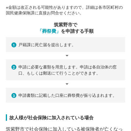
※金額は改正される可能性がありますので、詳細は各市区町村の
国民健康保険課に直接お問合せください。
筑紫野市で
「葬祭費」
を申請する手順
戸籍課に死亡届を提出します。
1
申請に必要な書類を用意します。申請は各自治体の窓
2
口、もしくは郵送にて行うことができます。
申請書類に記載した口座に葬祭費が振り込まれます。
3
故人様が社会保険に加入されている場合
筑紫野市で社会保険に加入している被保険者が亡くなっ