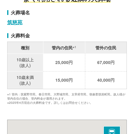
火葬場名
筑慈苑
火葬料金
種別
管内の住民
管外の住民
※1
10歳以上
25,000円
67,000円
(故人)
10歳未満
15,000円
40,000円
(故人)
※1 管内：筑紫野市民、春日市民、大野城市民、太宰府市民、朝倉郡筑前町民。故人様が
管内在住の場合、管内料金が適用されます。
※2025年4月現在の火葬料金です。詳しくはお問合せください。