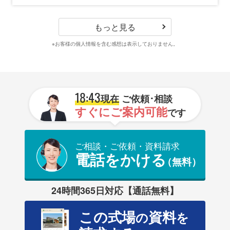
もっと見る
※お客様の個人情報を含む感想は表示しておりません。
18:43
現在
ご依頼･相談
すぐにご案内可能
です
ご相談・ご依頼・資料請求
電話をかける
（無料）
24時間365日対応【通話無料】
この式場
資料
の
を