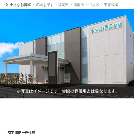
小さなお葬式
式場を探す
福岡県
福岡市
中央区
平尾式場
平尾式場