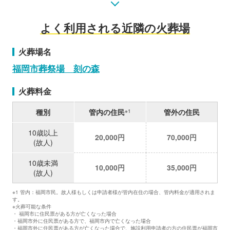
よく利用される近隣の火葬場
火葬場名
福岡市葬祭場 刻の森
火葬料金
種別
管内の住民
管外の住民
※1
10歳以上
20,000円
70,000円
(故人)
10歳未満
10,000円
35,000円
(故人)
※1 管内：福岡市民。故人様もしくは申請者様が管内在住の場合、管内料金が適用されま
す。
※火葬可能な条件
・ 福岡市に住民票がある方が亡くなった場合
・福岡市外に住民票がある方で、福岡市内で亡くなった場合
・福岡市外に住民票がある方が亡くなった場合で、施設利用申請者の方の住民票が福岡市