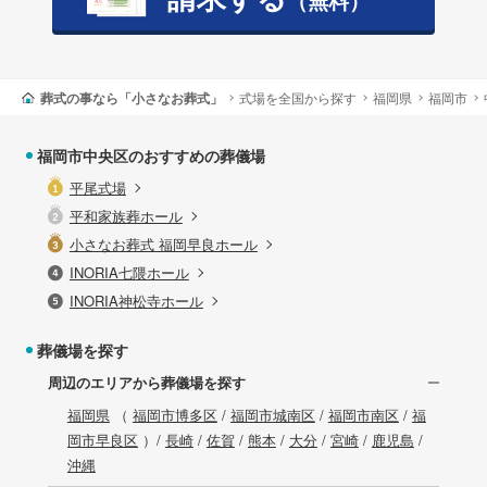
（無料）
葬式の事なら「小さなお葬式」
式場を全国から探す
福岡県
福岡市
福岡市中央区のおすすめの葬儀場
平尾式場
平和家族葬ホール
小さなお葬式 福岡早良ホール
INORIA七隈ホール
INORIA神松寺ホール
葬儀場を探す
周辺のエリアから葬儀場を探す
福岡県
（
福岡市博多区
/
福岡市城南区
/
福岡市南区
/
福
岡市早良区
）/
長崎
/
佐賀
/
熊本
/
大分
/
宮崎
/
鹿児島
/
沖縄