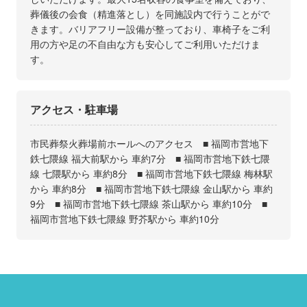
葬儀後の会食（精進落とし）を同施設内で行うことがで
きます。バリアフリー設備が整っており、車椅子をご利
用の方や足の不自由な方も安心してご利用いただけま
す。
アクセス・駐車場
市民葬祭火葬場前ホールへのアクセス ■ 福岡市営地下
鉄七隈線 福大前駅から 車約7分 ■ 福岡市営地下鉄七隈
線 七隈駅から 車約8分 ■ 福岡市営地下鉄七隈線 梅林駅
から 車約8分 ■ 福岡市営地下鉄七隈線 金山駅から 車約
9分 ■ 福岡市営地下鉄七隈線 茶山駅から 車約10分 ■
福岡市営地下鉄七隈線 野芥駅から 車約10分