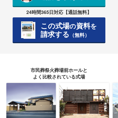
24時間365日対応【通話無料】
この式場
資料
の
を
請求する
（無料）
市民葬祭火葬場前ホールと
よく比較されている式場