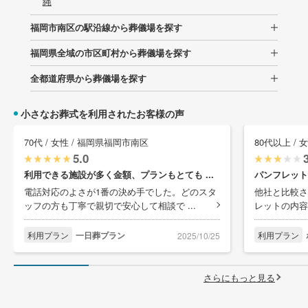
縄
福岡市南区の駅沿線から葬儀場を探す
福岡県全域の市区町村から葬儀場を探す
全都道府県から葬儀場を探す
小さなお葬式を利用されたお客様の声
70代 / 女性 / 福岡県福岡市南区
80代以上 /
5.0
利用できる施設が多く金額、プランもとても ...
パンフレット
電話対応のよさが1番の決め手でした。どのスタ
他社と比較さ
ッフの方も丁寧で親切で安心して相談で ...
レットの内容
利用プラン
一日葬プラン
利用プラン
2025/10/25
さらにもっと見る