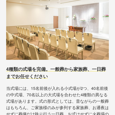
4種類の式場を完備。一般葬から家族葬、一日葬
までお任せください
当式場には、15名前後が入れる小式場が2つ、40名前後
の中式場、70名以上の大式場を合わせた4種類の異なる
式場があります。式の形式としては、昔ながらの一般葬
はもちろん、ご家族様のみが参列する家族葬、お通夜は
せずに葬儀だけ執り行う一日葬、お式はせずに火葬場の