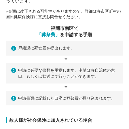
っています。
※金額は改正される可能性がありますので、詳細は各市区町村の
国民健康保険課に直接お問合せください。
福岡市南区で
「葬祭費」
を申請する手順
戸籍課に死亡届を提出します。
1
申請に必要な書類を用意します。申請は各自治体の窓
2
口、もしくは郵送にて行うことができます。
申請書類に記載した口座に葬祭費が振り込まれます。
3
故人様が社会保険に加入されている場合