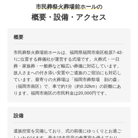
市民葬祭火葬場前ホールの
概要・設備・アクセス
概要
市民葬祭火葬場前ホールは、福岡県福岡市南区桧原7-42-
1に位置する葬儀社が運営する式場です。火葬式・一日
葬・家族葬・一般葬など幅広い葬儀に対応しています。
故人さまへの付き添い安置やご遺族のご宿泊にも対応し
ています。最寄りの火葬場は「福岡市葬祭場 刻の森」
（福岡市南区）で、車で約1分（約0.32km）の距離にあ
ります。福岡市南区の市民料金は20,000円です。
設備
遺族控室を完備しており、式の前後にゆっくりとお過ご
しいただけます。最大15名収容の食事室を備えており、