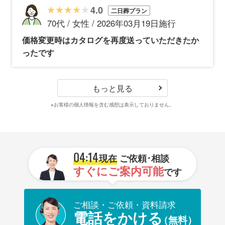
4.0
二日葬プラン
70代 / 女性 / 2026年03月19日施行
価格変更時はカタログを再度送っていただきたか
ったです
もっと見る
※お客様の個人情報を含む感想は表示しておりません。
04:14
現在
ご依頼･相談
すぐにご案内可能
です
ご相談・ご依頼・資料請求
電話をかける
（無料）