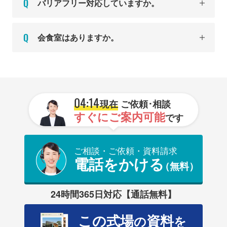
バリアフリー対応していますか。
会食室はありますか。
04:14
現在
ご依頼･相談
すぐにご案内可能
です
ご相談・ご依頼・資料請求
電話をかける
（無料）
24時間365日対応【通話無料】
この式場
資料
の
を