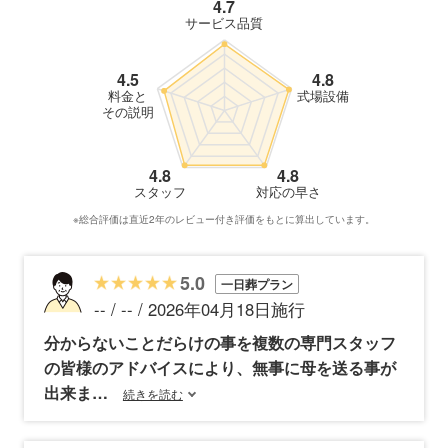
4.7
サービス品質
4.5
4.8
料金と
式場設備
その説明
4.8
4.8
スタッフ
対応の早さ
※総合評価は直近2年のレビュー付き評価をもとに算出しています。
5.0
一日葬プラン
-- / -- / 2026年04月18日施行
分からないことだらけの事を複数の専門スタッフ
の皆様のアドバイスにより、無事に母を送る事が
出来ま
続きを読む