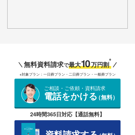
10
※
無料資料請求
最大
万円割
で
※対象プラン：一日葬プラン・二日葬プラン・一般葬プラン
ご相談・ご依頼・資料請求
電話をかける
（無料）
24時間365日対応【通話無料】
資料請求する