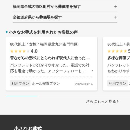
福岡県全域の市区町村から葬儀場を探す
全都道府県から葬儀場を探す
小さなお葬式を利用されたお客様の声
80代以上 / 女性 / 福岡県北九州市門司区
80代以上 /
4.0
昔ながらの形式にとらわれず現代人に合った ...
多様な葬儀プ
パンフレットが分かりやすかった。電話での対
パンフレット
応も迅速で助かった。アフターフォローも ...
もわかりやす
利用プラン
ホール安置プラン
利用プラン
2026/03/14
さらにもっと見る
小さなお葬式