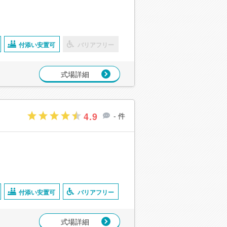
付添い安置可
バリアフリー
式場詳細
4.9
- 件
付添い安置可
バリアフリー
式場詳細