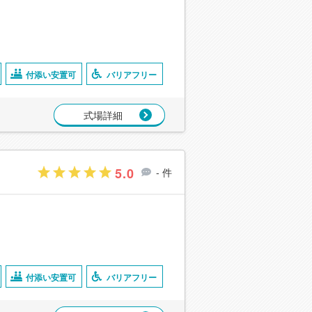
付添い安置可
バリアフリー
式場詳細
5.0
- 件
付添い安置可
バリアフリー