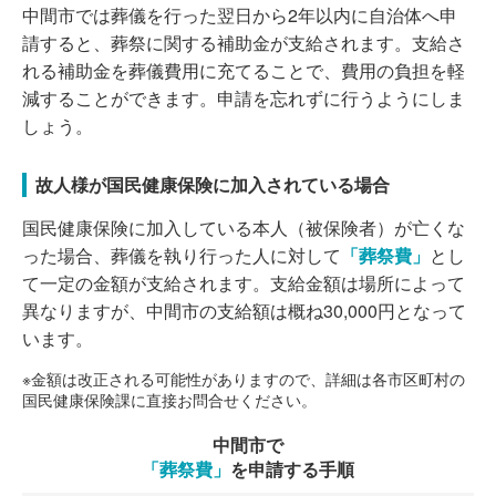
中間市では葬儀を行った翌日から2年以内に自治体へ申
請すると、葬祭に関する補助金が支給されます。支給さ
れる補助金を葬儀費用に充てることで、費用の負担を軽
減することができます。申請を忘れずに行うようにしま
しょう。
故人様が国民健康保険に加入されている場合
国民健康保険に加入している本人（被保険者）が亡くな
った場合、葬儀を執り行った人に対して
「葬祭費」
とし
て一定の金額が支給されます。支給金額は場所によって
異なりますが、中間市の支給額は概ね30,000円となって
います。
※金額は改正される可能性がありますので、詳細は各市区町村の
国民健康保険課に直接お問合せください。
中間市で
「葬祭費」
を申請する手順