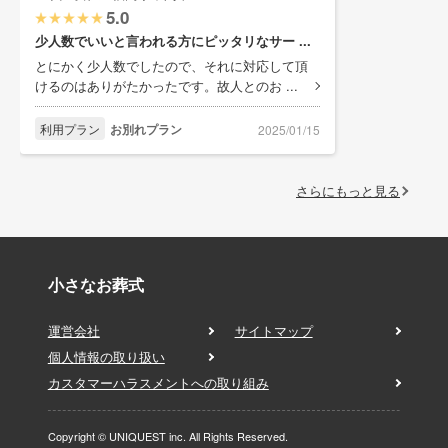
5.0
少人数でいいと言われる方にピッタリなサー ...
とにかく少人数でしたので、それに対応して頂
けるのはありがたかったです。故人とのお ...
利用プラン
お別れプラン
2025/01/15
さらにもっと見る
小さなお葬式
運営会社
サイトマップ
個人情報の取り扱い
カスタマーハラスメントへの取り組み
Copyright © UNIQUEST inc. All Rights Reserved.