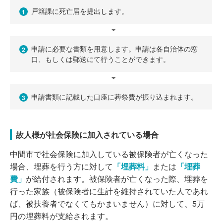
戸籍課に死亡届を提出します。
1
申請に必要な書類を用意します。申請は各自治体の窓
2
口、もしくは郵送にて行うことができます。
申請書類に記載した口座に葬祭費が振り込まれます。
3
故人様が社会保険に加入されている場合
中間市で社会保険に加入している被保険者が亡くなった
場合、埋葬を行う方に対して
「埋葬料」
または
「埋葬
費」
が給付されます。被保険者が亡くなった際、埋葬を
行った家族（被保険者に生計を維持されていた人であれ
ば、被扶養者でなくてもかまいません）に対して、5万
円の埋葬料が支給されます。