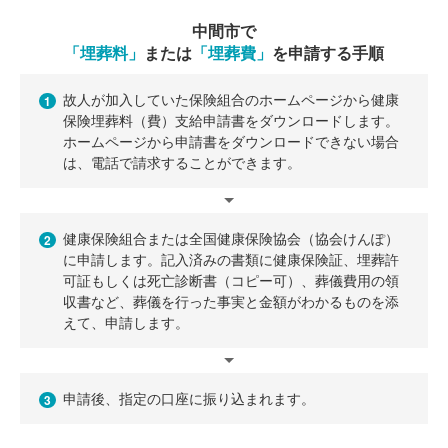
中間市で
「埋葬料」
または
「埋葬費」
を申請する手順
故人が加入していた保険組合のホームページから健康
1
保険埋葬料（費）支給申請書をダウンロードします。
ホームページから申請書をダウンロードできない場合
は、電話で請求することができます。
健康保険組合または全国健康保険協会（協会けんぽ）
2
に申請します。記入済みの書類に健康保険証、埋葬許
可証もしくは死亡診断書（コピー可）、葬儀費用の領
収書など、葬儀を行った事実と金額がわかるものを添
えて、申請します。
申請後、指定の口座に振り込まれます。
3