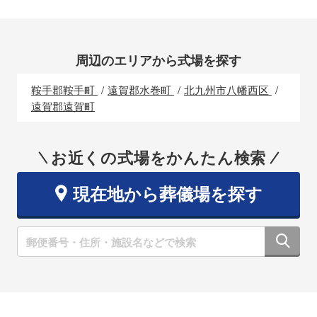
周辺のエリアから式場を探す
鞍手郡鞍手町
遠賀郡水巻町
北九州市八幡西区
遠賀郡遠賀町
お近くの式場をかんたん検索
現在地から葬儀場を探す