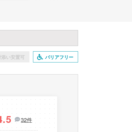
付添い安置可
バリアフリー
4.5
32件