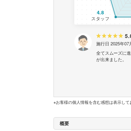
4.8
スタッフ
5.
施行日 2025年07
全てスムーズに進
が出来ました。
※お客様の個人情報を含む感想は表示して
概要