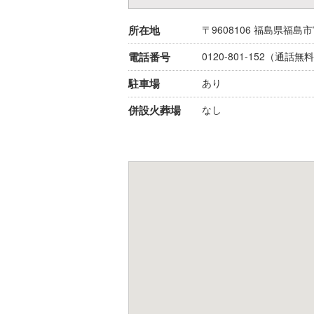
所在地
〒9608106
福島県
福島市
電話番号
0120-801-152
（通話無料
駐車場
あり
併設火葬場
なし