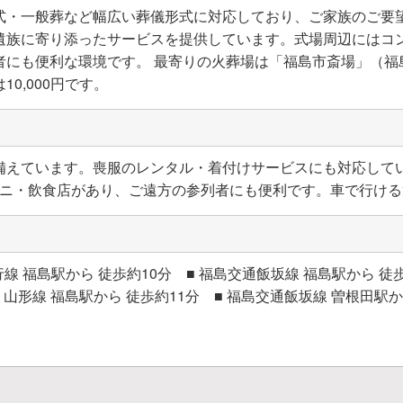
式・一般葬など幅広い葬儀形式に対応しており、ご家族のご要
遺族に寄り添ったサービスを提供しています。式場周辺にはコ
にも便利な環境です。 最寄りの火葬場は「福島市斎場」（福島市
0,000円です。
備えています。喪服のレンタル・着付けサービスにも対応して
ンビニ・飲食店があり、ご遠方の参列者にも便利です。車で行け
 福島駅から 徒歩約10分 ■ 福島交通飯坂線 福島駅から 徒歩
■ 山形線 福島駅から 徒歩約11分 ■ 福島交通飯坂線 曽根田駅か