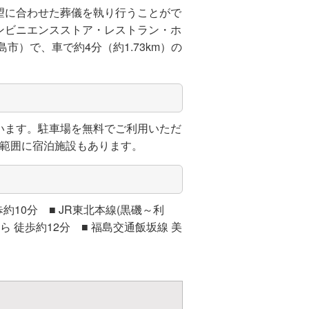
望に合わせた葬儀を執り行うことがで
ンビニエンスストア・レストラン・ホ
）で、車で約4分（約1.73km）の
います。駐車場を無料でご利用いただ
る範囲に宿泊施設もあります。
約10分 ■ JR東北本線(黒磯～利
ら 徒歩約12分 ■ 福島交通飯坂線 美