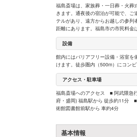
福島斎場は、家族葬・一日葬・火葬
きます。通夜後の宿泊が可能で、ご
テルがあり、遠方からお越しの参列者
距離にあります。福島市の市民料金は1
設備
館内にはバリアフリー設備・浴室を
けます。徒歩圏内（500m）にコ
アクセス・駐車場
福島斎場へのアクセス ■ 阿武隈急行線
府・盛岡) 福島駅から 徒歩約11分 
術館図書館前駅から 車約4分
基本情報