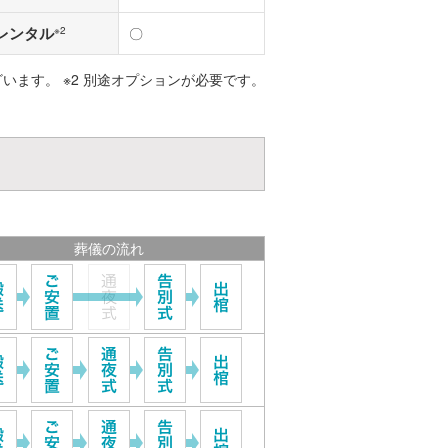
レンタル
※2
〇
ざいます。 ※2 別途オプションが必要です。
葬儀の流れ