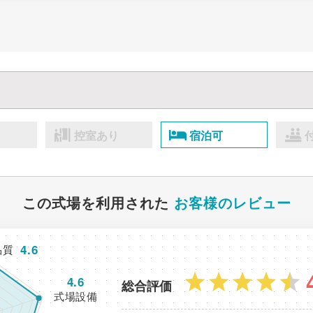
控室あり
宿泊可
この式場を利用された
お客様のレビュー
4.6
品質
4.6
総合評価
式場設備