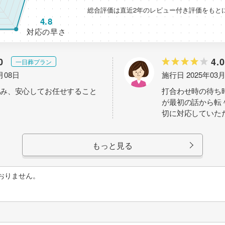
総合評価は直近2年のレビュー付き評価をもと
4.8
対応の早さ
0
4.0
一日葬プラン
月08日
施行日 2025年03
み、安心してお任せすること
打合わせ時の待ち
が最初の話から転
切に対応していた
もっと見る
おりません。