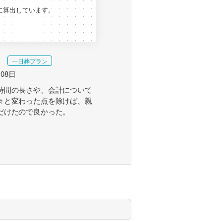
に算出しています。
一日葬プラン
月08日
時間の長さや、会計について
々と変わった点を除けば、親
だけたので良かった。