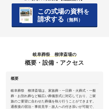
この式場
資料
の
を
請求する
（無料）
岐阜葬祭 柳津斎場の
概要・設備・アクセス
概要
岐阜葬祭 柳津斎場は、家族葬・一日葬・火葬式・一般
葬・お別れ葬など幅広い葬儀形式に対応しており、ご家
族のご要望に合わせた葬儀を執り行うことができます。
通夜後の宿泊・事前見学・故人への付き添いが可能で、