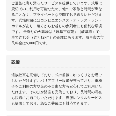
ご遺族に寄り添ったサービスを提供しています。式場は
貸切でのご利用が可能なため、他のご家族と時間が重な
ることなく、プライベートな空間でお見送りいただけま
す。式場周辺にはコンビニエンスストア・レストラン・
ホテルがあり、遠方からお越しの参列者にも便利な環境
です。 最寄りの火葬場は「岐阜市斎苑」（岐阜市）で、
車で約15分（約7.12km）の距離にあります。岐阜市の市
民料金は5,000円です。
設備
遺族控室を完備しており、式の前後にゆっくりとお過ご
しいただけます。バリアフリー設備が整っており、車椅
子をご利用の方や足の不自由な方も安心してご利用いた
だけます。そのほか浴室も完備しており、長時間の滞在
も快適にお過ごしいただけます。喪服レンタルサービス
も提供しており、急なご葬儀にも対応できます。