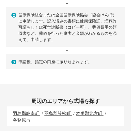
健康保険組合または全国健康保険協会（協会けんぽ）
2
に申請します。記入済みの書類に健康保険証、埋葬許
可証もしくは死亡診断書（コピー可）、葬儀費用の領
収書など、葬儀を行った事実と金額がわかるものを添
えて、申請します。
申請後、指定の口座に振り込まれます。
3
周辺のエリアから式場を探す
羽島郡岐南町
羽島郡笠松町
本巣郡北方町
各務原市