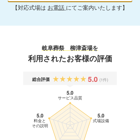
【対応式場は
お電話
にてご案内いたします】
岐阜葬祭 柳津斎場を
利用されたお客様の評価
5.0
総合評価
(1件)
5.0
サービス品質
5.0
5.0
料金と
式場設備
その説明