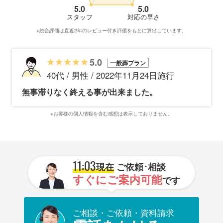
5.0
5.0
スタッフ
対応の早さ
※総合評価は直近2年のレビュー付き評価をもとに算出しています。
5.0
一般葬プラン
40代 / 男性 / 2022年11月24日施行
無事滞りなく終える事が出来ました。
※お客様の個人情報を含む感想は表示しておりません。
11:03
現在
ご依頼･相談
すぐにご案内可能
です
ご相談・ご依頼・資料請求