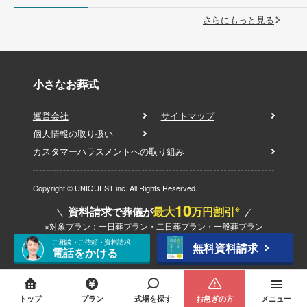
さらにもっと見る
小さなお葬式
運営会社
サイトマップ
個人情報の取り扱い
カスタマーハラスメントへの取り組み
Copyright © UNIQUEST inc. All Rights Reserved.
10
※
資料請求
最大
万円割引
で葬儀が
※対象プラン：一日葬プラン・二日葬プラン・一般葬プラン
ご相談・ご依頼・資料請求
無料資料請求
電話をかける
トップ
プラン
式場を探す
お急ぎの方
メニュー