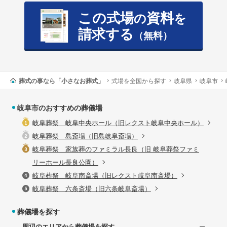
この式場
資料
の
を
請求する
（無料）
葬式の事なら「小さなお葬式」
式場を全国から探す
岐阜県
岐阜市
岐阜市のおすすめの葬儀場
岐阜葬祭 岐阜中央ホール（旧レクスト岐阜中央ホール）
岐阜葬祭 島斎場（旧島岐阜斎場）
岐阜葬祭 家族葬のファミラル長良（旧 岐阜葬祭ファミ
リーホール長良公園）
岐阜葬祭 岐阜南斎場（旧レクスト岐阜南斎場）
岐阜葬祭 六条斎場（旧六条岐阜斎場）
葬儀場を探す
周辺のエリアから葬儀場を探す