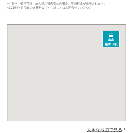
※1 管内：岐阜市民。故人様が管内在住の場合、管内料金が適用されます。
※2025年4月現在の火葬料金です。詳しくはお問合せください。
最寄り駅
大きな地図で見る