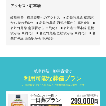
アクセス・駐車場
岐阜葬祭 柳津斎場へのアクセス ■ 名鉄竹鼻線 柳津駅
から 徒歩約6分 ■ 名鉄竹鼻線 西笠松駅から 車約6分 ■
名鉄竹鼻線 南宿駅から 車約6分 ■ 名鉄名古屋本線 笠松
駅から 車約7分 ■ 名鉄竹鼻線 笠松駅から 車約7分 ■ 名
鉄竹鼻線 須賀駅から 車約8分
岐阜葬祭 柳津斎場で
利用可能な葬儀プラン
※一部式場ではプラン料金以外に式場使用料等が発生します
399,000
告別式のみを一日で
通常価格
円
299,000
一日葬プラン
税抜
円