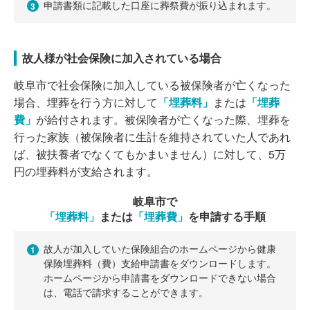
申請書類に記載した口座に葬祭費が振り込まれます。
3
故人様が社会保険に加入されている場合
岐阜市で社会保険に加入している被保険者が亡くなった
場合、埋葬を行う方に対して
「埋葬料」
または
「埋葬
費」
が給付されます。被保険者が亡くなった際、埋葬を
行った家族（被保険者に生計を維持されていた人であれ
ば、被扶養者でなくてもかまいません）に対して、5万
円の埋葬料が支給されます。
岐阜市で
「埋葬料」
または
「埋葬費」
を申請する手順
故人が加入していた保険組合のホームページから健康
1
保険埋葬料（費）支給申請書をダウンロードします。
ホームページから申請書をダウンロードできない場合
は、電話で請求することができます。