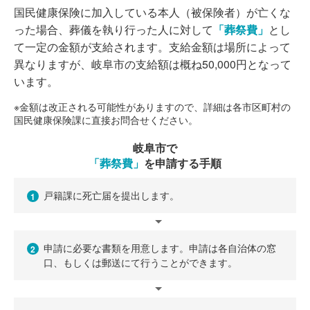
国民健康保険に加入している本人（被保険者）が亡くな
った場合、葬儀を執り行った人に対して
「葬祭費」
とし
て一定の金額が支給されます。支給金額は場所によって
異なりますが、岐阜市の支給額は概ね50,000円となって
います。
※金額は改正される可能性がありますので、詳細は各市区町村の
国民健康保険課に直接お問合せください。
岐阜市で
「葬祭費」
を申請する手順
戸籍課に死亡届を提出します。
1
申請に必要な書類を用意します。申請は各自治体の窓
2
口、もしくは郵送にて行うことができます。