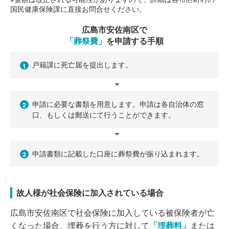
国民健康保険課に直接お問合せください。
広島市安佐南区で
「葬祭費」
を申請する手順
戸籍課に死亡届を提出します。
1
申請に必要な書類を用意します。申請は各自治体の窓
2
口、もしくは郵送にて行うことができます。
申請書類に記載した口座に葬祭費が振り込まれます。
3
故人様が社会保険に加入されている場合
広島市安佐南区で社会保険に加入している被保険者が亡
くなった場合、埋葬を行う方に対して
「埋葬料」
または