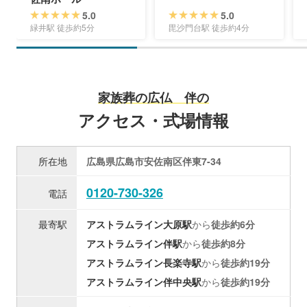
5.0
5.0
緑井駅 徒歩約5分
毘沙門台駅 徒歩約4分
家族葬の広仏 伴の
アクセス・式場情報
所在地
広島県広島市安佐南区伴東7-34
0120-730-326
電話
最寄駅
アストラムライン
大原駅
から
徒歩約6分
アストラムライン
伴駅
から
徒歩約8分
アストラムライン
長楽寺駅
から
徒歩約19分
アストラムライン
伴中央駅
から
徒歩約19分