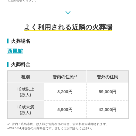
てお問合せください。
よく利用される近隣の火葬場
火葬場名
西風館
火葬料金
種別
管内の住民
管外の住民
※1
12歳以上
8,200円
59,000円
(故人)
12歳未満
5,900円
42,000円
(故人)
※1 管内：広島市民。故人様が管内在住の場合、管内料金が適用されます。
※2025年4月現在の火葬料金です。詳しくはお問合せください。