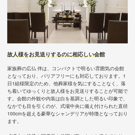
故人様をお見送りするのに相応しい会館
家族葬の広仏 伴は、コンパクトで明るい雰囲気の会館
となっており、バリアフリーにも対応しております。1
日1組様限定のため、他葬家様を気にすることなく、落
ち着いてゆっくりと故人様をお見送りすることが可能で
す。会館の外観や内装は白を基調とした明るい印象で、
なかでも目を引くのが、式場中央に備え付けられた直径
100cmを超える豪華なシャンデリアが特徴となっており
ます。