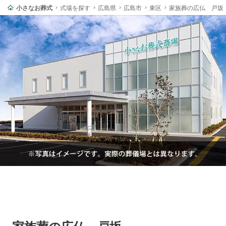
小さなお葬式
式場を探す
広島県
広島市
東区
家族葬の広仏 戸坂
家族葬の広仏 戸坂