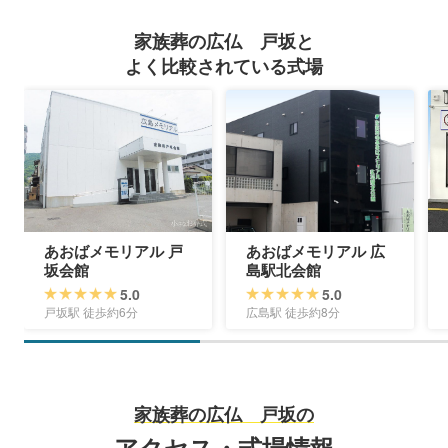
家族葬の広仏 戸坂と
よく比較されている式場
あおばメモリアル 戸
あおばメモリアル 広
坂会館
島駅北会館
5.0
5.0
戸坂駅 徒歩約6分
広島駅 徒歩約8分
家族葬の広仏 戸坂の
アクセス・式場情報