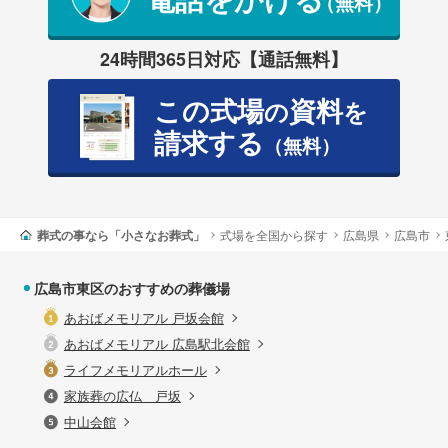
（無料）
24時間365日対応【通話無料】
この式場
資料
の
を
請求する
（無料）
葬式の事なら「小さなお葬式」
式場を全国から探す
広島県
広島市
広島市東区のおすすめの葬儀場
あおばメモリアル 戸坂会館
あおばメモリアル 広島駅北会館
ライフメモリアルホール
家族葬の広仏 戸坂
中山会館