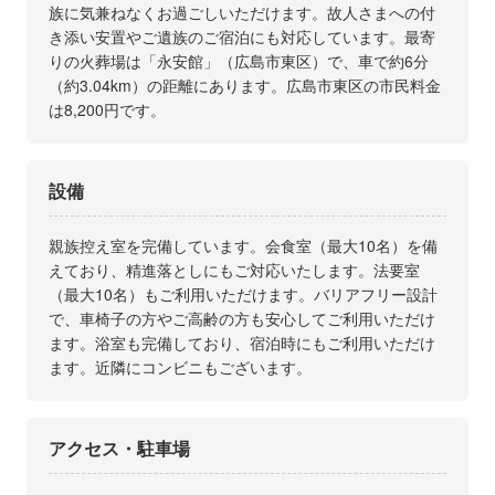
族に気兼ねなくお過ごしいただけます。故人さまへの付
き添い安置やご遺族のご宿泊にも対応しています。最寄
りの火葬場は「永安館」（広島市東区）で、車で約6分
（約3.04km）の距離にあります。広島市東区の市民料金
は8,200円です。
設備
親族控え室を完備しています。会食室（最大10名）を備
えており、精進落としにもご対応いたします。法要室
（最大10名）もご利用いただけます。バリアフリー設計
で、車椅子の方やご高齢の方も安心してご利用いただけ
ます。浴室も完備しており、宿泊時にもご利用いただけ
ます。近隣にコンビニもございます。
アクセス・駐車場