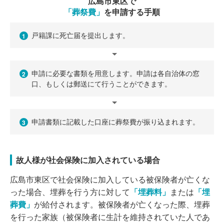
広島市東区で
「葬祭費」
を申請する手順
戸籍課に死亡届を提出します。
1
申請に必要な書類を用意します。申請は各自治体の窓
2
口、もしくは郵送にて行うことができます。
申請書類に記載した口座に葬祭費が振り込まれます。
3
故人様が社会保険に加入されている場合
広島市東区で社会保険に加入している被保険者が亡くな
った場合、埋葬を行う方に対して
「埋葬料」
または
「埋
葬費」
が給付されます。被保険者が亡くなった際、埋葬
を行った家族（被保険者に生計を維持されていた人であ