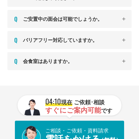
ご安置中の面会は可能でしょうか。
バリアフリー対応していますか。
会食室はありますか。
04:10
現在
ご依頼･相談
すぐにご案内可能
です
ご相談・ご依頼・資料請求
電話をかける