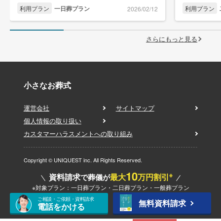
利用プラン
一日葬プラン
利用プラン
2026/02/12
さらにもっと見る
小さなお葬式
運営会社
サイトマップ
個人情報の取り扱い
カスタマーハラスメントへの取り組み
Copyright © UNIQUEST inc. All Rights Reserved.
10
※
資料請求
最大
万円割引
で葬儀が
※対象プラン：一日葬プラン・二日葬プラン・一般葬プラン
ご相談・ご依頼・資料請求
無料資料請求
電話をかける