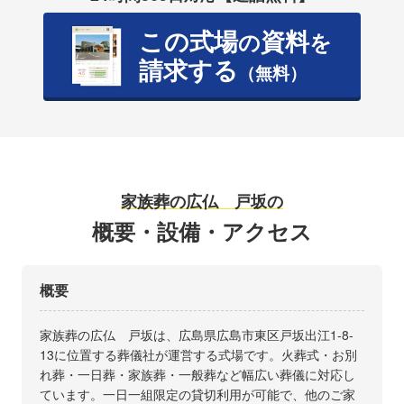
この式場
資料
の
を
請求する
（無料）
家族葬の広仏 戸坂の
概要・設備・アクセス
概要
家族葬の広仏 戸坂は、広島県広島市東区戸坂出江1-8-
13に位置する葬儀社が運営する式場です。火葬式・お別
れ葬・一日葬・家族葬・一般葬など幅広い葬儀に対応し
ています。一日一組限定の貸切利用が可能で、他のご家