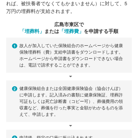
れば、被扶養者でなくてもかまいません）に対して、5
万円の埋葬料が支給されます。
広島市東区で
「埋葬料」
または
「埋葬費」
を申請する手順
故人が加入していた保険組合のホームページから健康
1
保険埋葬料（費）支給申請書をダウンロードします。
ホームページから申請書をダウンロードできない場合
は、電話で請求することができます。
健康保険組合または全国健康保険協会（協会けんぽ）
2
に申請します。記入済みの書類に健康保険証、埋葬許
可証もしくは死亡診断書（コピー可）、葬儀費用の領
収書など、葬儀を行った事実と金額がわかるものを添
えて、申請します。
申請後、指定の口座に振り込まれます。