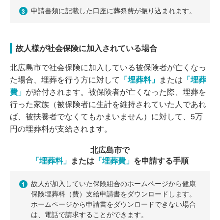
申請書類に記載した口座に葬祭費が振り込まれます。
3
故人様が社会保険に加入されている場合
北広島市で社会保険に加入している被保険者が亡くなっ
た場合、埋葬を行う方に対して
「埋葬料」
または
「埋葬
費」
が給付されます。被保険者が亡くなった際、埋葬を
行った家族（被保険者に生計を維持されていた人であれ
ば、被扶養者でなくてもかまいません）に対して、5万
円の埋葬料が支給されます。
北広島市で
「埋葬料」
または
「埋葬費」
を申請する手順
故人が加入していた保険組合のホームページから健康
1
保険埋葬料（費）支給申請書をダウンロードします。
ホームページから申請書をダウンロードできない場合
は、電話で請求することができます。