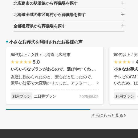
北広島市の駅沿線から葬儀場を探す
北海道全域の市区町村から葬儀場を探す
全都道府県から葬儀場を探す
小さなお葬式を利用されたお客様の声
80代以上 / 女性 / 北海道北広島市
80代以上 / 
5.0
いろいろなプランがあるので、選びやすくわ ...
小さなお葬式
友達に勧められたのと、安心だと思ったので。
テレビのCM
素早い対応で大変助かりました。アフター ...
いたため、ほ
利用プラン
二日葬プラン
利用プラン
2025/06/09
さらにもっと見る