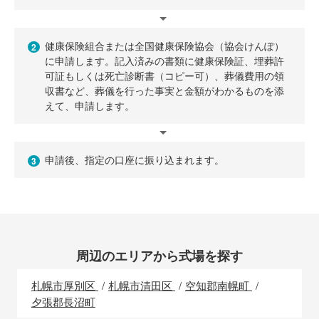
健康保険組合または全国健康保険協会（協会けんぽ）
2
に申請します。記入済みの書類に健康保険証、埋葬許
可証もしくは死亡診断書（コピー可）、葬儀費用の領
収書など、葬儀を行った事実と金額がわかるものを添
えて、申請します。
申請後、指定の口座に振り込まれます。
3
周辺のエリアから式場を探す
札幌市厚別区
札幌市清田区
空知郡南幌町
夕張郡長沼町