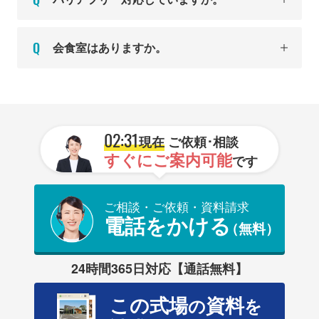
会食室はありますか。
02:31
現在
ご依頼･相談
すぐにご案内可能
です
ご相談・ご依頼・資料請求
電話をかける
（無料）
24時間365日対応【通話無料】
この式場
資料
の
を