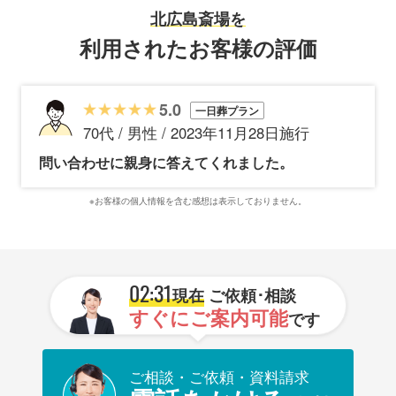
北広島斎場を
利用されたお客様の評価
5.0
一日葬プラン
70代 / 男性 / 2023年11月28日施行
問い合わせに親身に答えてくれました。
※お客様の個人情報を含む感想は表示しておりません。
02:31
現在
ご依頼･相談
すぐにご案内可能
です
ご相談・ご依頼・資料請求