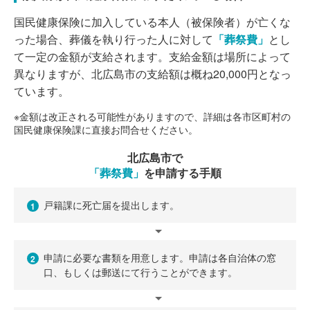
国民健康保険に加入している本人（被保険者）が亡くな
った場合、葬儀を執り行った人に対して
「葬祭費」
とし
て一定の金額が支給されます。支給金額は場所によって
異なりますが、北広島市の支給額は概ね20,000円となっ
ています。
※金額は改正される可能性がありますので、詳細は各市区町村の
国民健康保険課に直接お問合せください。
北広島市で
「葬祭費」
を申請する手順
戸籍課に死亡届を提出します。
1
申請に必要な書類を用意します。申請は各自治体の窓
2
口、もしくは郵送にて行うことができます。