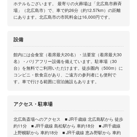
ホテルもございます。 最寄りの火葬場は「北広島市葬斉
場」（北広島市）で、車で約26分（約12.57km）の距離
にあります。北広島市の市民料金は16,000円です。
設備
館内には会食室（着席最大20名）・法要室（着席最大30
名）・バリアフリー設備を備えています。駐車場（30
台）を無料でご利用いただけます。徒歩圏内（500m）に
コンビニ・飲食店があり、ご遠方の参列者にも便利で
す。車で行ける範囲に宿泊施設もあります。
アクセス・駐車場
北広島斎場へのアクセス ■ JR千歳線 北広島駅から 徒歩
約11分 ■ JR千歳線 島松駅から 車約18分 ■ JR千歳線
上野幌駅から 車約18分 ■ JR千歳線 恵み野駅から 車約