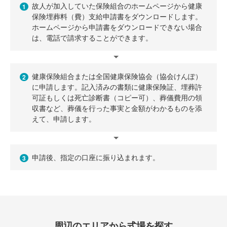
故人が加入していた保険組合のホームページから健康
1
保険埋葬料（費）支給申請書をダウンロードします。
ホームページから申請書をダウンロードできない場合
は、電話で請求することができます。
健康保険組合または全国健康保険協会（協会けんぽ）
2
に申請します。記入済みの書類に健康保険証、埋葬許
可証もしくは死亡診断書（コピー可）、葬儀費用の領
収書など、葬儀を行った事実と金額がわかるものを添
えて、申請します。
申請後、指定の口座に振り込まれます。
3
周辺のエリアから式場を探す