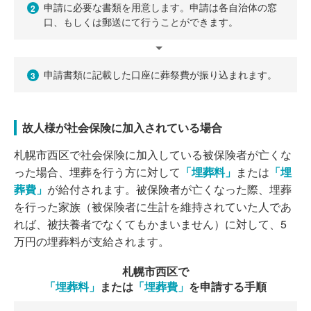
申請に必要な書類を用意します。申請は各自治体の窓
2
口、もしくは郵送にて行うことができます。
申請書類に記載した口座に葬祭費が振り込まれます。
3
故人様が社会保険に加入されている場合
札幌市西区で社会保険に加入している被保険者が亡くな
った場合、埋葬を行う方に対して
「埋葬料」
または
「埋
葬費」
が給付されます。被保険者が亡くなった際、埋葬
を行った家族（被保険者に生計を維持されていた人であ
れば、被扶養者でなくてもかまいません）に対して、5
万円の埋葬料が支給されます。
札幌市西区で
「埋葬料」
または
「埋葬費」
を申請する手順