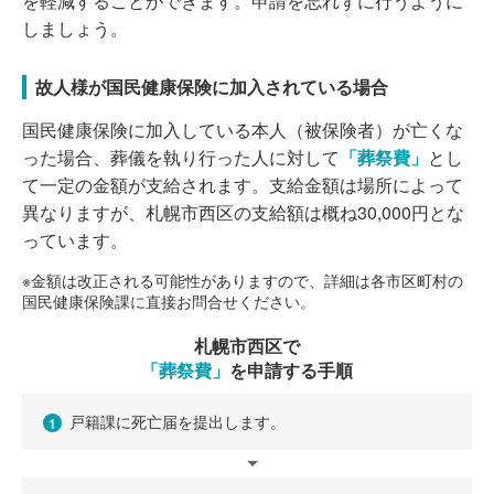
を軽減することができます。申請を忘れずに行うように
しましょう。
故人様が国民健康保険に加入されている場合
国民健康保険に加入している本人（被保険者）が亡くな
った場合、葬儀を執り行った人に対して
「葬祭費」
とし
て一定の金額が支給されます。支給金額は場所によって
異なりますが、札幌市西区の支給額は概ね30,000円とな
っています。
※金額は改正される可能性がありますので、詳細は各市区町村の
国民健康保険課に直接お問合せください。
札幌市西区で
「葬祭費」
を申請する手順
戸籍課に死亡届を提出します。
1